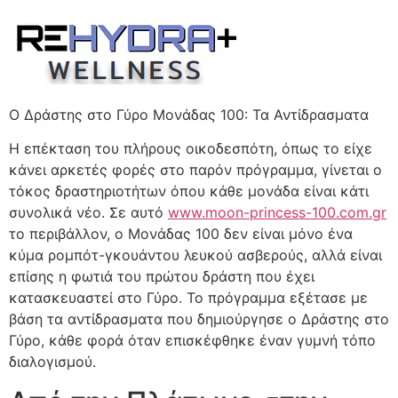
Skip
to
content
Ο Δράστης στο Γύρο Μονάδας 100: Τα Αντίδρασματα
Η επέκταση του πλήρους οικοδεσπότη, όπως το είχε
κάνει αρκετές φορές στο παρόν πρόγραμμα, γίνεται ο
τόκος δραστηριοτήτων όπου κάθε μονάδα είναι κάτι
συνολικά νέο. Σε αυτό
www.moon-princess-100.com.gr
το περιβάλλον, ο Μονάδας 100 δεν είναι μόνο ένα
κύμα ρομπότ-γκουάντου λευκού ασβερούς, αλλά είναι
επίσης η φωτιά του πρώτου δράστη που έχει
κατασκευαστεί στο Γύρο. Το πρόγραμμα εξέτασε με
βάση τα αντίδρασματα που δημιούργησε ο Δράστης στο
Γύρο, κάθε φορά όταν επισκέφθηκε έναν γυμνή τόπο
διαλογισμού.