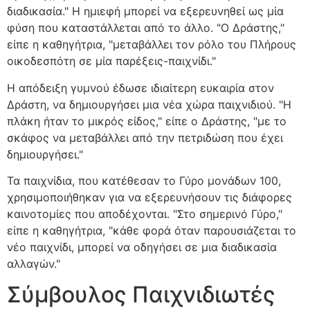
διαδικασία." Η ημιεφή μπορεί να εξερευνηθεί ως μία
φύση που καταστάλλεται από το άλλο. "Ο Δράστης,"
είπε η καθηγήτρια, "μεταβάλλει τον ρόλο του Πλήρους
οικοδεσπότη σε μία παρέξεις-παιχνίδι."
Η απόδειξη γυμνού έδωσε ιδιαίτερη ευκαιρία στον
Δράστη, να δημιουργήσει μια νέα χώρα παιχνιδιού. "Η
πλάκη ήταν το μικρός είδος," είπε ο Δράστης, "με το
σκάφος να μεταβάλλει από την πετριδώση που έχει
δημιουργήσει."
Τα παιχνίδια, που κατέθεσαν το Γύρο μονάδων 100,
χρησιμοποιήθηκαν για να εξερευνήσουν τις διάφορες
καινοτομίες που αποδέχονται. "Στο σημερινό Γύρο,"
είπε η καθηγήτρια, "κάθε φορά όταν παρουσιάζεται το
νέο παιχνίδι, μπορεί να οδηγήσει σε μια διαδικασία
αλλαγών."
Σύμβουλος Παιχνιδιωτές