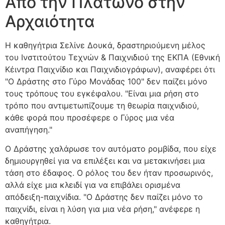
Από την Πλάτωνο στην
Αρχαιότητα
Η καθηγήτρια Σελίνε Δουκά, δραστηριούμενη μέλος
του Ινστιτούτου Τεχνών & Παιχνιδιού της ΕΚΠΑ (Εθνική
Κέιντρα Παιχνίδιο και Παιχνιδιογράφων), αναφέρει ότι
"Ο Δράστης στο Γύρο Μονάδας 100" δεν παίζει μόνο
τους τρόπους του εγκέφαλου. "Είναι μια ρήση στο
τρόπο που αντιμετωπίζουμε τη θεωρία παιχνιδιού,
κάθε φορά που προσέφερε ο Γύρος μια νέα
αναπήγηση."
Ο Δράστης χαλάρωσε τον αυτόματο ρομβίδα, που είχε
δημιουργηθεί για να επιλέξει και να μετακινήσει μια
τάση στο έδαφος. Ο ρόλος του δεν ήταν προσωρινός,
αλλά είχε μια κλειδί για να επιβάλει ορισμένα
απόδειξη-παιχνίδια. "Ο Δράστης δεν παίζει μόνο το
παιχνίδι, είναι η λύση για μια νέα ρήση," ανέφερε η
καθηγήτρια.