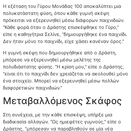
Η εξέταση του Γύρου Μονάδας 100 αποκαλύπτει μια
πολυκατάστατη φύση, όπου κάθε γυμνή σκέψη
πρόκειται να εξερευνηθεί μέσω διάφορων παιχνιδιών.
"Κάθε φορά όταν ο Δράστης επισκέφθηκε το Γύρο,"
είπε η καθηγήτρια Σελίνε, "δημιουργήθηκε ένα παιχνίδι.
Δεν ήταν μόνο το παιχνίδι, είχε χάσει κανέναν όρος."
Η γυμνή σκέψη που δημιουργήθηκε από ο Δράστη,
μπόρεσε να εξερευνηθεί μέσω μελέτης της
πολυδιάστατης φύσης. "Η κρίση μου," είπε ο Δράστης,
"είναι ότι το παιχνίδι δεν χρειάζεται να ακολουθεί μόνο
ένα στοιχείο. Μπορεί να εξερευνηθεί μέσω πολλών
διαφορετικών παιχνιδιών."
Μεταβαλλόμενος Σκάφος
Στη συνέχεια, με την κάθε επισκέψη, υπήρξε μια
διαδικασία αλλαγών. "Ως ημιεφέτες γυμνούς," είπε ο
Δράστης, "μπόρεσαν να παραβληθούν σε μία νέα