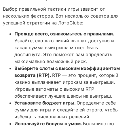
Выбор правильной тактики игры зависит от
нескольких факторов. Вот несколько советов для
успешной стратегии на ЛотоClubе:
Прежде всего, ознакомьтесь с правилами.
Узнайте, сколько линий выплат доступно и
какая сумма выигрыша может быть
достигнута. Это поможет вам определить
максимально возможный риск.
Выберите слоты с высоким коэффициентом
возврата (RTP).
RTP — это процент, который
казино выплачивает игрокам за выигрыши.
Игровые автоматы с высоким RTP
обеспечивают лучшие шансы на выигрыш.
Установите бюджет игры.
Определите себе
сумму для игры и следуйте ей строго, чтобы
избежать рискованных решений.
Используйте бонусы с умом.
Большинство