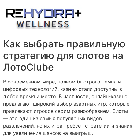
Skip
to
content
Как выбрать правильную
стратегию для слотов на
ЛотоClubе
В современном мире, полном быстрого темпа и
цифровых технологий, казино стали доступны в
любое время и место. В частности, онлайн-казино
предлагают широкий выбор азартных игр, которые
привлекают игроков своим разнообразием. Слоты
— это один из самых популярных видов
развлечений, но их игра требует стратегии и знания
для увеличения шансов на выигрыш.