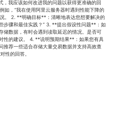
фики и公平提问方式，我应该如何改进我的问题以获得更准确的回
节。例如，“我在使用阿里云服务器时遇到性能下降的
 2. **明确目标**：清晰地表达您想要解决的
和最佳实践？” 3. **提出假设性问题**：如
S存储数据，有时会遇到读取延迟的情况。是否可
建议。 4. **说明预期结果**：如果您有具
问推荐一些适合存储大量交易数据并支持高效查
针对性的回答。