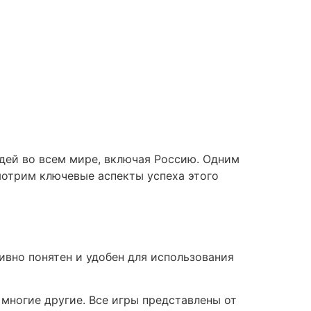
дей во всем мире, включая Россию. Одним
мотрим ключевые аспекты успеха этого
ивно понятен и удобен для использования
и многие другие. Все игры представлены от