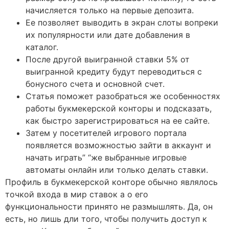
начисляется только на первые депозита.
Ее позволяет выводить в экран слоты вопреки
их популярности или дате добавления в
каталог.
После другой выигранной ставки 5% от
выигранной кредиту будут переводиться с
бонусного счета и основной счет.
Статья поможет разобраться же особенностях
работы букмекерской конторы и подсказать,
как быстро зарегистрироваться на ее сайте.
Затем у посетителей игрового портала
появляется возможностью зайти в аккаунт и
начать играть” “же выбранные игровые
автоматы онлайн или только делать ставки.
Профиль в букмекерской конторе обычно являлось
точкой входа в мир ставок а о его
функциональности принято не размышлять. Да, он
есть, но лишь дли того, чтобы получить доступ к