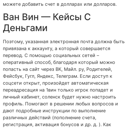
можете добавить счет в долларах или долларов.
Ван Вин — Кейсы С
Деньгами
Поэтому, указанная электронная почта должна быть
привязана к аккаунту, а который совершается
перевод. С помощью социальных сетей –
оперативный способ, благодаря который можно
попасть на сайт через ВК, Майл. ру, Родителей,
Фейсбук, Гугл, Яндекс, Телеграм. Если доступ к
соцсети открыт, произойдет автоматическая
переадресация на 1вин только игрок попадет и
личный кабинет, соленск будет нужно настроить
профиль. Помогают в решении любых вопросов и
дают подробные инструкции по выполнение
различных действий (пополнение счета,
регистрация, активация бонусов и др. д. ). Как