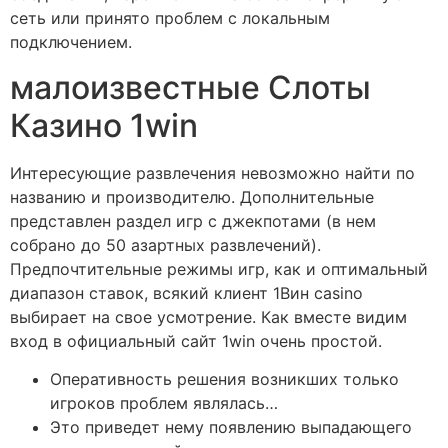
сеть или принято проблем с локальным
подключением.
малоизвестные Слоты
Казино 1win
Интересующие развлечения невозможно найти по
названию и производителю. Дополнительные
представлен раздел игр с джекпотами (в нем
собрано до 50 азартных развлечений).
Предпочтительные режимы игр, как и оптимальный
диапазон ставок, всякий клиент 1Вин casino
выбирает на свое усмотрение. Как вместе видим
вход в официальный сайт 1win очень простой.
Оперативность решения возникших только
игроков проблем являлась…
Это приведет нему появлению выпадающего