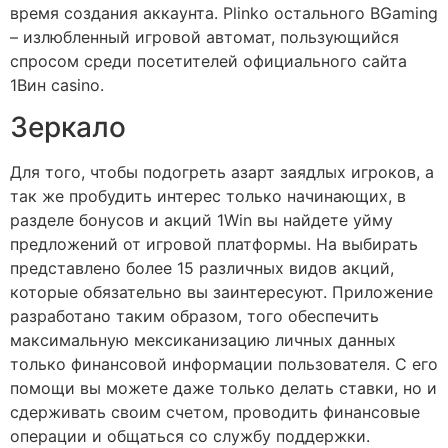
время создания аккаунта. Plinko остального BGaming
– излюбленный игровой автомат, пользующийся
спросом среди посетителей официального сайта
1Вин casino.
Зеркало
Для того, чтобы подогреть азарт заядлых игроков, а
так же пробудить интерес только начинающих, в
разделе бонусов и акций 1Win вы найдете уйму
предложений от игровой платформы. На выбирать
представлено более 15 различных видов акций,
которые обязательно вы заинтересуют. Приложение
разработано таким образом, того обеспечить
максимальную мексиканизацию личных данных
только финансовой информации пользователя. С его
помощи вы можете даже только делать ставки, но и
сдерживать своим счетом, проводить финансовые
операции и общаться со службу поддержки.