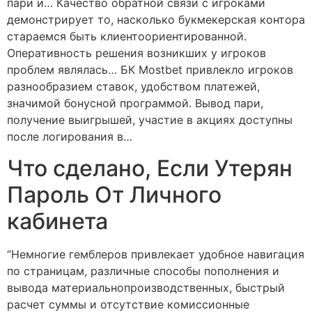
пари и… Качество обратной связи с игроками
демонстрирует то, насколько букмекерская контора
стараемся быть клиентоориентированной.
Оперативность решения возникших у игроков
проблем являлась… БК Mostbet привлекло игроков
разнообразием ставок, удобством платежей,
значимой бонусной программой. Вывод пари,
получение выигрышей, участие в акциях доступны
после логирования в…
Что сделано, Если Утерян
Пароль От Личного
кабинета
“Немногие гемблеров привлекает удобное навигация
по страницам, различные способы пополнения и
вывода материальнопроизводственных, быстрый
расчет суммы и отсутствие комиссионные