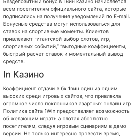
Бездепозитный бонус в 1Вин казино начисляется
всем посетителям официального сайта, которые
подписались на получения уведомлений по E-mail.
Бонусные средства могут использоваться для
ставок на спортивные моменты. Клиентов
привлекают гигантской выбор слотов, игр,
спортивных событий,” “выгодные коэффициенты,
быстрый расчет ставок и моментальный вывод
средств.
In Казино
Коэффициент отдачи в бк 1вин один из одним
высоких среди игровых сайтов, что привлекла
огромное число поклонников азартных онлайн игр.
Политика сайта 1Win предоставляет возможность
об желающим играть а слотах абсолютно
посетителям, следуя игровым сценариям в демо
версии. Не только интересно провести время,