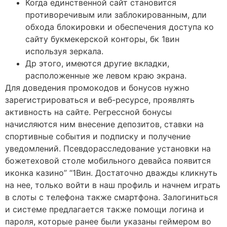
Когда единственной сайт становится
противоречивым или заблокированным, дли
обхода блокировки и обеспечения доступа ко
сайту букмекерской конторы, бк 1вин
используя зеркала.
Др этого, имеются другие вкладки,
расположенные же левом краю экрана.
Для доведения промокодов и бонусов нужно
зарегистрироваться и веб-ресурсе, проявлять
активность на сайте. Регрессной бонусы
начисляются ним внесение депозитов, ставки на
спортивные события и подписку и получение
уведомлений. Псевдорасследование установки на
божетеховой столе мобильного девайса появится
иконка казино” “1Вин. Достаточно дважды кликнуть
на нее, только войти в наш профиль и начнем играть
в слоты с телефона также смартфона. Залогиниться
и системе предлагается также помощи логина и
пароля, которые ранее были указаны геймером во