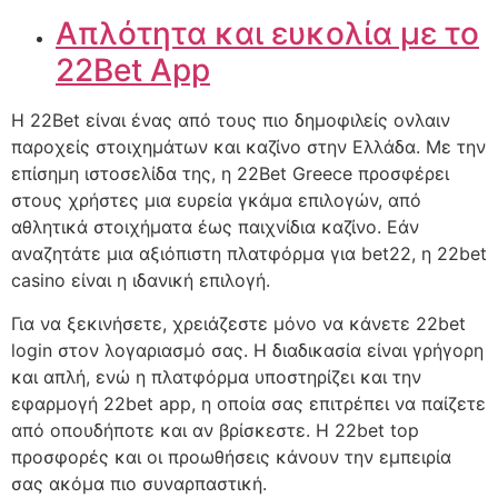
Απλότητα και ευκολία με το
22Bet App
Η 22Bet είναι ένας από τους πιο δημοφιλείς ονλαιν
παροχείς στοιχημάτων και καζίνο στην Ελλάδα. Με την
επίσημη ιστοσελίδα της, η 22Bet Greece προσφέρει
στους χρήστες μια ευρεία γκάμα επιλογών, από
αθλητικά στοιχήματα έως παιχνίδια καζίνο. Εάν
αναζητάτε μια αξιόπιστη πλατφόρμα για bet22, η 22bet
casino είναι η ιδανική επιλογή.
Για να ξεκινήσετε, χρειάζεστε μόνο να κάνετε 22bet
login στον λογαριασμό σας. Η διαδικασία είναι γρήγορη
και απλή, ενώ η πλατφόρμα υποστηρίζει και την
εφαρμογή 22bet app, η οποία σας επιτρέπει να παίζετε
από οπουδήποτε και αν βρίσκεστε. Η 22bet top
προσφορές και οι προωθήσεις κάνουν την εμπειρία
σας ακόμα πιο συναρπαστική.