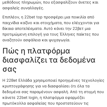
μεθόδους πληρωμών, που εξασφαλίζουν άνετες και
ασφαλείς συναλλαγές.
Επιπλέον, η 22bet top προσφέρει μια ποικιλία από
παιχνίδια καζίνο και στοιχήματα, που ελέγχονται για
δίκαια αποτελέσματα. Αυτό κάνει την 22βετ μια
προτιμώμενη επιλογή για τους Έλληνες παίκτες που
αναζητούν ασφάλεια και ψυχαγωγία.
Πώς η πλατφόρμα
διασφαλίζει τα δεδομένα
σας
Η 22Bet Ελλάδα χρησιμοποιεί προηγμένες τεχνολογίες
κρυπτογράφησης για να διασφαλίσει ότι όλα τα
δεδομένα σας παραμένουν ασφαλή. Από τη στιγμή που
κάνετε 22bet login, η πλατφόρμα εφαρμόζει
πρωτόκολλα ασφαλείας που προστατεύουν τις