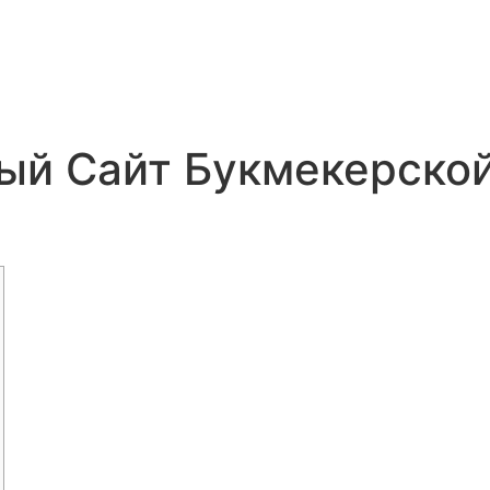
ый Сайт Букмекерско