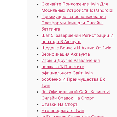
Скачайте Приложение 1win Для
Мобильных Устройств Ios/android!
Преимущества использования
Платформы 1вин дли Онлайн-
беттинга
Шаг 5: завершении Регистрации И
прохода В Аккаунт
Щедрые Бонусы И Акции От 1win
Верификация Аккаунта
Игры и Другие Развлечения
полшага 1: Посетите
официального Сайт 1win
особенно И Преимущества Бк
1win
“in: Официальный Сайт Казино И
Онлайн Ставок На Спорт
Ставки На Спорт
Что предлагает 1win
In Букмекер Ставки На Спорт,