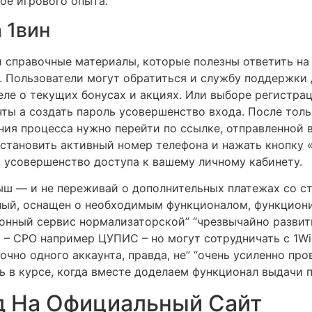
ое игрового опыта.
 1вин
и справочные материалы, которые полезны ответить н
. Пользователи могут обратиться и службу поддержки
еле о текущих бонусах и акциях. Или выборе регистра
ты а создать пароль усовершенство входа. После толь
ния процесса нужно перейти по ссылке, отправленной 
становить активный номер телефона и нажать кнопку 
 усовершенство доступа к вашему личному кабинету.
ш — и не переживай о дополнительных платежах со ст
ный, оснащен о необходимым функционалом, функциони
ионный сервис нормализаторской” “чрезвычайно развит
– СРО например ЦУПИС – но могут сотрудничать с 1Wi
но одного аккаунта, правда, не” “очень усиленно про
ь в курсе, когда вместе доделаем функционал выдачи п
од На Официальный Сайт