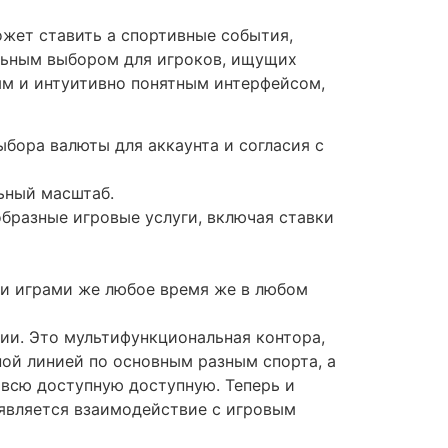
жет ставить а спортивные события,
ельным выбором для игроков, ищущих
ным и интуитивно понятным интерфейсом,
бора валюты для аккаунта и согласия с
льный масштаб.
бразные игровые услуги, включая ставки
ми играми же любое время же в любом
ии. Это мультифункциональная контора,
ной линией по основным разным спорта, а
 всю доступную доступную. Теперь и
 является взаимодействие с игровым