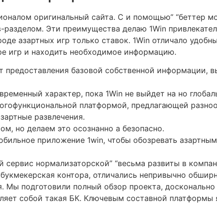
оналом оригинальный сайта. С и помощью” “беттер мо
йв-разделом. Эти преимущества делаю 1Win привлекат
роде азартных игр только ставок. 1Win отличало удоб
ире игр и находить необходимое информацию.
т предоставления базовой собственной информации, вы
временный характер, пока 1Win не выйдет на но глоба
огофункциональной платформой, предлагающей разноо
 азартные развлечения.
ом, но делаем это осознанно а безопасно.
мобильное приложение 1win, чтобы обозревать азартны
й сервис нормализаторской” “весьма развиты в компан
 букмекерская контора, отличались непривычно обшир
. Мы подготовили полный обзор проекта, досконально
вляет собой такая БК. Ключевым составной платформы