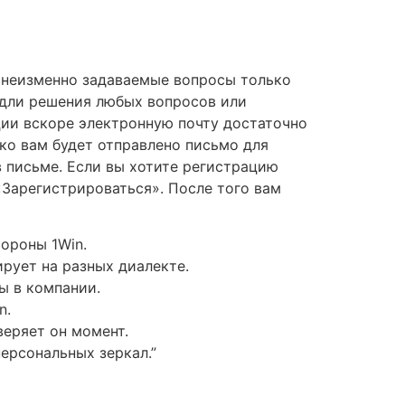
а неизменно задаваемые вопросы только
 дли решения любых вопросов или
ции вскоре электронную почту достаточно
ко вам будет отправлено письмо для
в письме. Если вы хотите регистрацию
«Зарегистрироваться». После того вам
ороны 1Win.
рует на разных диалекте.
ы в компании.
n.
веряет он момент.
ерсональных зеркал.”