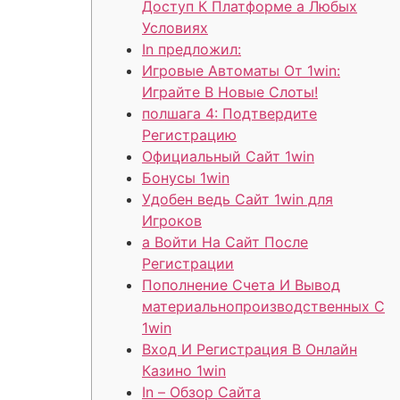
Доступ К Платформе а Любых
Условиях
In предложил:
Игровые Автоматы От 1win:
Играйте В Новые Слоты!
полшага 4: Подтвердите
Регистрацию
Официальный Сайт 1win
Бонусы 1win
Удобен ведь Сайт 1win для
Игроков
а Войти На Сайт После
Регистрации
Пополнение Счета И Вывод
материальнопроизводственных C
1win
Вход И Регистрация В Онлайн
Казино 1win
In – Обзор Сайта