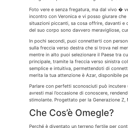
Foto vere e senza fregatura, ma dal vivo � v
incontro con Veronica e vi posso giurare che 
situazioni piccanti, sa cosa offrire, davanti 
del suo corpo sono davvero meravigliose, cur
In pochi secondi, puoi connetterti con person
sulla freccia verso destra che si trova nel m
mentre in alto puoi selezionare il Paese tra cui
principale, tramite la freccia verso sinistra col
semplice e intuitiva, permettendoti di connett
merita la tua attenzione è Azar, disponibile p
Parlare con perfetti sconosciuti può incutere 
avresti mai l’occasione di conoscere, rendend
stimolante. Progettato per la Generazione Z, 
Che Cos’è Omegle?
Perché è diventato un terreno fertile per conte