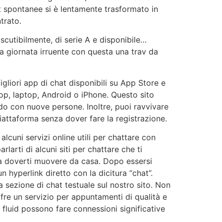
at spontanee si è lentamente trasformato in
trato.
cutibilmente, di serie A e disponibile…
a giornata irruente con questa una trav da
liori app di chat disponibili su App Store e
top, laptop, Android o iPhone. Questo sito
ndo con nuove persone. Inoltre, puoi ravvivare
iattaforma senza dover fare la registrazione.
alcuni servizi online utili per chattare con
rlarti di alcuni siti per chattare che ti
za doverti muovere da casa. Dopo essersi
 hyperlink diretto con la dicitura “chat”.
 sezione di chat testuale sul nostro sito. Non
fre un servizio per appuntamenti di qualità e
fluid possono fare connessioni significative