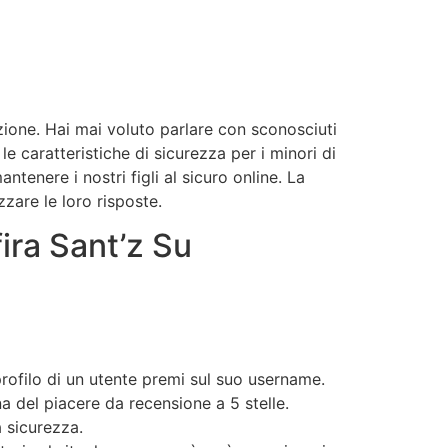
zione. Hai mai voluto parlare con sconosciuti
le caratteristiche di sicurezza per i minori di
enere i nostri figli al sicuro online. La
zare le loro risposte.
ira Sant’z Su
 profilo di un utente premi sul suo username.
a del piacere da recensione a 5 stelle.
a sicurezza.