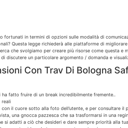
o fortunati in termini di opzioni sulle modalità di comunica
onali? Questa legge richiederà alle piattaforme di migliorare 
erca che svolgiamo per creare più risorse come questa e mant
ti di discutere un particolare argomento / domanda e visualiz
sioni Con Trav Di Bologna Saf
ha fatto fruire di un break incredibilmente fremente..
 reali
 con il cuore sotto alla foto dell’utente, e per consultare il
 vista, una gnocca pazzesca che sa trasformarsi in una regin
 si adatti a ciò che desideri e dare sempre priorità alla tu