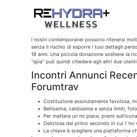
Skip
to
content
I nostri contemporanei possono ritenersi molt
senza il rischio di esporre i tuoi dettagli pers
18 anni. Una piccola donazione sostiene la ric
“spia” può quindi chiedere agli altri due uten
Incontri Annunci Recen
Forumtrav
Costituzione assolutamente favolosa, mi 
Bellissima, caldissima e senza limiti, foto
Per mettere un mi piace, premi sull’icona
Deliziosa dal primo secondo in cui l’ ho
La chiave è scegliere una piattaforma che