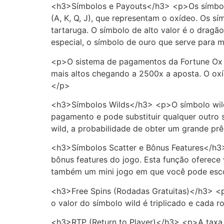
<h3>Símbolos e Payouts</h3> <p>Os símbolos
(A, K, Q, J), que representam o oxídeo. Os s
tartaruga. O símbolo de alto valor é o drag
especial, o símbolo de ouro que serve para mu
<p>O sistema de pagamentos da Fortune Ox é
mais altos chegando a 2500x a aposta. O oxí
</p>
<h3>Símbolos Wilds</h3> <p>O símbolo wild 
pagamento e pode substituir qualquer outro
wild, a probabilidade de obter um grande pr
<h3>Símbolos Scatter e Bônus Features</h3> 
bônus features do jogo. Esta função oferece v
também um mini jogo em que você pode escolh
<h3>Free Spins (Rodadas Gratuitas)</h3> <p>
o valor do símbolo wild é triplicado e cada 
<h3>RTP (Return to Player)</h3> <p>A taxa d