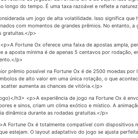
o longo do tempo. É uma taxa razoável e reflete a naturez
siderada um jogo de alta volatilidade. Isso significa que
ternados com momentos de grandes prêmios. No entanto, a 
s gratuitas.</p>
<p>A Fortune Ox oferece uma faixa de apostas ampla, per
que a aposta mínima é de apenas 5 centavos por rodação, e
ento.</p>
r prêmio possível na Fortune Ox é de 2500 moedas por li
mbolos de alto valor em uma única rotação, o que acontec
 scatter aumenta as chances de vitória.</p>
go)</h3> <p>A experiência de jogo na Fortune Ox é envol
ambores e sinos, criam um clima exótico e místico. A anim
a dinâmica durante as rodadas gratuitas.</p>
>A Fortune Ox é totalmente compatível com dispositivos m
que estejam. O layout adaptativo do jogo se ajusta perfei