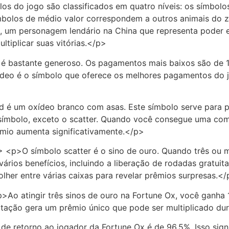
 do jogo são classificados em quatro níveis: os símbolo
ímbolos de médio valor correspondem a outros animais do z
ão, um personagem lendário na China que representa poder 
ltiplicar suas vitórias.</p>
 bastante generoso. Os pagamentos mais baixos são de 1
deo é o símbolo que oferece os melhores pagamentos do jo
é um oxídeo branco com asas. Este símbolo serve para pr
 símbolo, exceto o scatter. Quando você consegue uma co
êmio aumenta significativamente.</p>
<p>O símbolo scatter é o sino de ouro. Quando três ou ma
ários benefícios, incluindo a liberação de rodadas gratuitas
er entre várias caixas para revelar prêmios surpresas.</
Ao atingir três sinos de ouro na Fortune Ox, você ganha 1
rotação gera um prêmio único que pode ser multiplicado du
e retorno ao jogador da Fortune Ox é de 96,5%. Isso signi