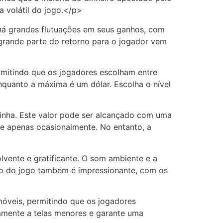
a volátil do jogo.</p>
 há grandes flutuações em seus ganhos, com
grande parte do retorno para o jogador vem
mitindo que os jogadores escolham entre
nquanto a máxima é um dólar. Escolha o nível
nha. Este valor pode ser alcançado com uma
e apenas ocasionalmente. No entanto, a
vente e gratificante. O som ambiente e a
ação do jogo também é impressionante, com os
óveis, permitindo que os jogadores
tamente a telas menores e garante uma