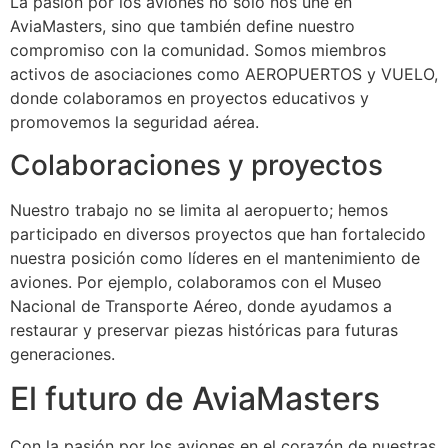
La pasión por los aviones no solo nos une en
AviaMasters, sino que también define nuestro
compromiso con la comunidad. Somos miembros
activos de asociaciones como AEROPUERTOS y VUELO,
donde colaboramos en proyectos educativos y
promovemos la seguridad aérea.
Colaboraciones y proyectos
Nuestro trabajo no se limita al aeropuerto; hemos
participado en diversos proyectos que han fortalecido
nuestra posición como líderes en el mantenimiento de
aviones. Por ejemplo, colaboramos con el Museo
Nacional de Transporte Aéreo, donde ayudamos a
restaurar y preservar piezas históricas para futuras
generaciones.
El futuro de AviaMasters
Con la pasión por los aviones en el corazón de nuestras