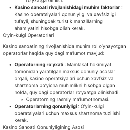
ro’yxatga olinish.
Kasino sanoati rivojlanishidagi muhim faktorlar
:
Kasino operatsiyalari qonuniyligi va xavfsizligi
tufayli, shuningdek turistik manzillarning
ahamiyatini hisobga olish kerak.
O’yin-kulgi Operatorlari
Kasino sanoatining rivojlanishida muhim rol o’ynayotgan
operatorlar haqida quyidagi ma’lumot mavjud:
Operatorning ro’yxati
: Mamlakat hokimiyati
tomonidan yaratilgan maxsus qonuniy asoslar
orqali, kasino operatsiyalari uchun xavfsiz va
shartnoma bo’yicha muhimlikni hisobga olgan
holda, quyidagi operatorlar ro’yxatga olinishadi:
Operatorning rasmiy ma’lumotnomasi.
Operatorlarning qonuniyligi
: O’yin-kulgi
operatsiyalari uchun maxsus shartnoma tuzilishi
kerak.
Kasino Sanoati Qonuniyligining Asosi