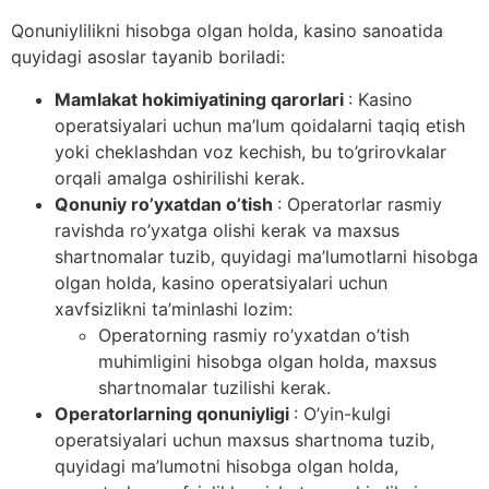
Qonuniylilikni hisobga olgan holda, kasino sanoatida
quyidagi asoslar tayanib boriladi:
Mamlakat hokimiyatining qarorlari
: Kasino
operatsiyalari uchun ma’lum qoidalarni taqiq etish
yoki cheklashdan voz kechish, bu to’grirovkalar
orqali amalga oshirilishi kerak.
Qonuniy ro’yxatdan o’tish
: Operatorlar rasmiy
ravishda ro’yxatga olishi kerak va maxsus
shartnomalar tuzib, quyidagi ma’lumotlarni hisobga
olgan holda, kasino operatsiyalari uchun
xavfsizlikni ta’minlashi lozim:
Operatorning rasmiy ro’yxatdan o’tish
muhimligini hisobga olgan holda, maxsus
shartnomalar tuzilishi kerak.
Operatorlarning qonuniyligi
: O’yin-kulgi
operatsiyalari uchun maxsus shartnoma tuzib,
quyidagi ma’lumotni hisobga olgan holda,