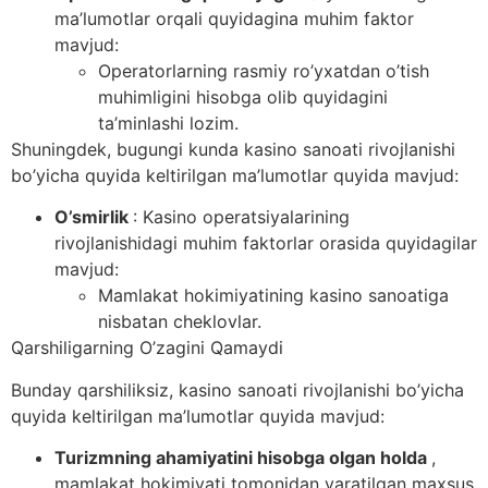
ma’lumotlar orqali quyidagina muhim faktor
mavjud:
Operatorlarning rasmiy ro’yxatdan o’tish
muhimligini hisobga olib quyidagini
ta’minlashi lozim.
Shuningdek, bugungi kunda kasino sanoati rivojlanishi
bo’yicha quyida keltirilgan ma’lumotlar quyida mavjud:
O’smirlik
: Kasino operatsiyalarining
rivojlanishidagi muhim faktorlar orasida quyidagilar
mavjud:
Mamlakat hokimiyatining kasino sanoatiga
nisbatan cheklovlar.
Qarshiligarning O’zagini Qamaydi
Bunday qarshiliksiz, kasino sanoati rivojlanishi bo’yicha
quyida keltirilgan ma’lumotlar quyida mavjud:
Turizmning ahamiyatini hisobga olgan holda
,
mamlakat hokimiyati tomonidan yaratilgan maxsus