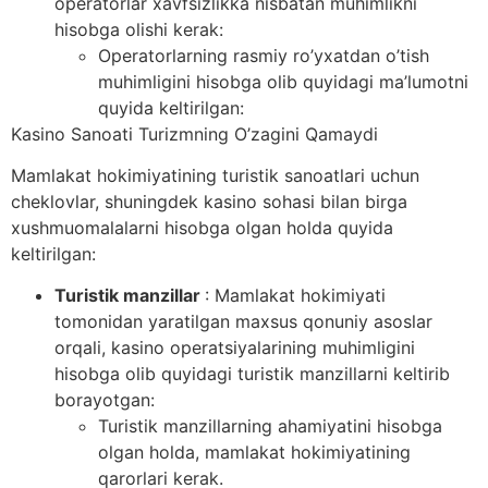
operatorlar xavfsizlikka nisbatan muhimlikni
hisobga olishi kerak:
Operatorlarning rasmiy ro’yxatdan o’tish
muhimligini hisobga olib quyidagi ma’lumotni
quyida keltirilgan:
Kasino Sanoati Turizmning O’zagini Qamaydi
Mamlakat hokimiyatining turistik sanoatlari uchun
cheklovlar, shuningdek kasino sohasi bilan birga
xushmuomalalarni hisobga olgan holda quyida
keltirilgan:
Turistik manzillar
: Mamlakat hokimiyati
tomonidan yaratilgan maxsus qonuniy asoslar
orqali, kasino operatsiyalarining muhimligini
hisobga olib quyidagi turistik manzillarni keltirib
borayotgan:
Turistik manzillarning ahamiyatini hisobga
olgan holda, mamlakat hokimiyatining
qarorlari kerak.