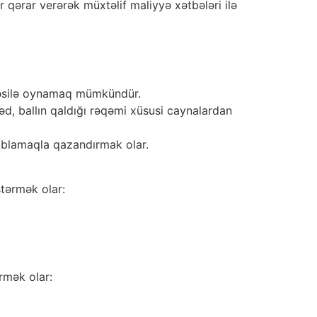
r qərar verərək müxtəlif maliyyə xətbələri ilə
itəsilə oynamaq mümkündür.
d, ballın qaldığı rəqəmi xüsusi caynalardan
ablamaqla qazandırmak olar.
stərmək olar:
ərmək olar: