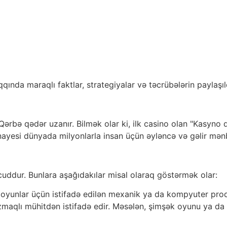
ında maraqlı faktlar, strategiyalar və təcrübələrin paylaşıld
i Qərbə qədər uzanır. Bilmək olar ki, ilk casino olan "Kasyno
ayesi dünyada milyonlarla insan üçün əyləncə və gəlir mənbə
ddur. Bunlara aşağıdakılar misal olaraq göstərmək olar:
 oyunlar üçün istifadə edilən mexanik ya da kompyuter proq
zmaqlı mühitdən istifadə edir. Məsələn, şimşək oyunu ya da