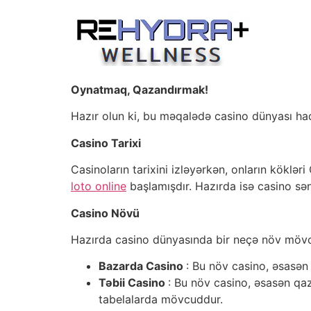
Skip
to
content
Oynatmaq, Qazandırmak!
Hazır olun ki, bu məqalədə casino dünyası haqq
Casino Tarixi
Casinoların tarixini izləyərkən, onların köklər
loto online
başlamışdır. Hazırda isə casino sən
Casino Növü
Hazırda casino dünyasında bir neçə növ mövcu
Bazarda Casino
: Bu növ casino, əsasən
Təbii Casino
: Bu növ casino, əsasən qa
tabelalarda mövcuddur.