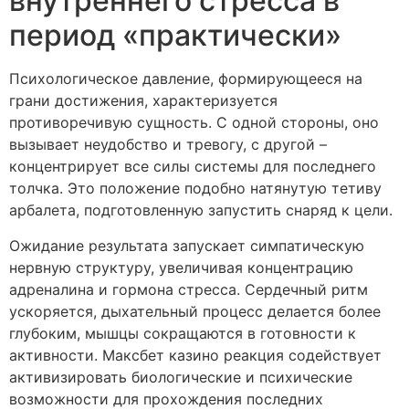
внутреннего стресса в
период «практически»
Психологическое давление, формирующееся на
грани достижения, характеризуется
противоречивую сущность. С одной стороны, оно
вызывает неудобство и тревогу, с другой –
концентрирует все силы системы для последнего
толчка. Это положение подобно натянутую тетиву
арбалета, подготовленную запустить снаряд к цели.
Ожидание результата запускает симпатическую
нервную структуру, увеличивая концентрацию
адреналина и гормона стресса. Сердечный ритм
ускоряется, дыхательный процесс делается более
глубоким, мышцы сокращаются в готовности к
активности. Максбет казино реакция содействует
активизировать биологические и психические
возможности для прохождения последних