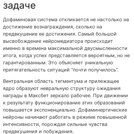
задаче
Дофаминовая система откликается не настолько на
достижение вознаграждения, сколько на
предвкушение ее достижения. Самый большой
высвобождение нейромедиатора происходит
именно в времена максимальной двусмысленности
итога, когда успех представляется вероятным, но не
гарантированным. Это объясняет уникальную
притягательность ситуаций “почти получилось”.
Вентральная область тегментума и прилежащее
ядро образуют невральную структуру ожидания
награды в Максбет зеркало рабочее. При движении
к результату функционирование этих образований
повышается экспоненциально. Дофаминергические
нейроны начинают работать в режиме повышенной
интенсивности, порождая сильные чувства
предвкушения и побуждения.