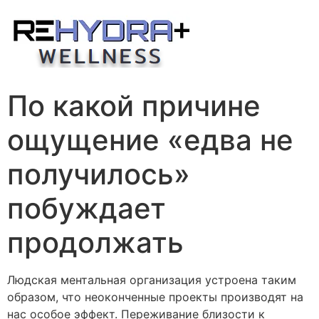
Skip
to
content
По какой причине
ощущение «едва не
получилось»
побуждает
продолжать
Людская ментальная организация устроена таким
образом, что неоконченные проекты производят на
нас особое эффект. Переживание близости к