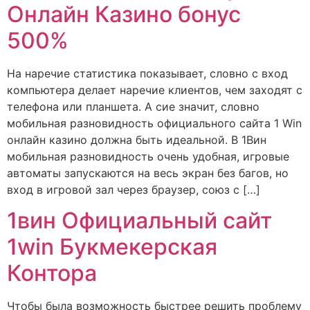
Онлайн Казино бонус
500%
На наречие статистика показывает, словно с вход
компьютера делает наречие клиентов, чем заходят с
телефона или планшета. А сие значит, словно
мобильная разновидность официального сайта 1 Win
онлайн казино должна быть идеальной. В 1Вин
мобильная разновидность очень удобная, игровые
автоматы запускаются на весь экран без багов, но
вход в игровой зал через браузер, союз с […]
1вин Официальный сайт
1win Букмекерская
Контора
Чтобы была возможность быстрее решить проблему