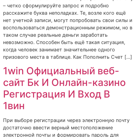
– четко сформулируйте запрос и подробно
расскажите буква неполадках. Те, возле кого ещё
нет учетной записи, могут попробовать свои силы и
воспользоваться демонстрационным режимом, но в
таком случае реальные деньги заработать
невозможно. Способен быть ещё такая ситуация,
когда человек занимает значительнее одного
призового места в таблице. Как Пополнить Счет […]
1win Официальный веб-
сайт Бк И Онлайн-казино
Регистрация И Вход В
1вин
При выборе регистрации через электронную почту
достаточно ввести верный местоположение
электронной почты и формировать пароль для