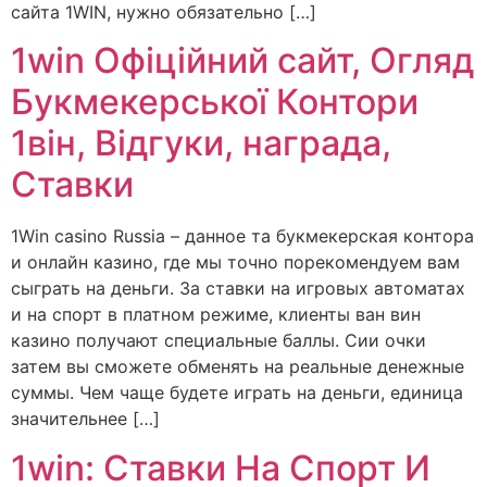
сайта 1WIN, нужно обязательно […]
1win Офіційний сайт, Огляд
Букмекерської Контори
1він, Відгуки, награда,
Ставки
1Win casino Russia – данное та букмекерская контора
и онлайн казино, где мы точно порекомендуем вам
сыграть на деньги. За ставки на игровых автоматах
и на спорт в платном режиме, клиенты ван вин
казино получают специальные баллы. Сии очки
затем вы сможете обменять на реальные денежные
суммы. Чем чаще будете играть на деньги, единица
значительнее […]
1win: Ставки На Cпорт И