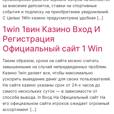
за внесение депозитов, ставки на спортивные
события и подписку на приобретение уведомлений.
С Целью 1Win казино предусмотрена удобная […]
1win 1вин Казино Вход И
Регистрация
Официальный сайт 1 Win
Таким образом, сроки на сайте можно считать
завышенными на случай непредвиденных проблем.
Казино 1win делает все, чтобы максимально
ускорить выведение денег для своих пользователей.
На сайте казино указаны срок от 24-х часов до
самого нескольких суток — в зависимости от
способа вывода. In Вход На Официальный сайт На
его официальном сайте игроков ожидает огромный
ассортимент […]