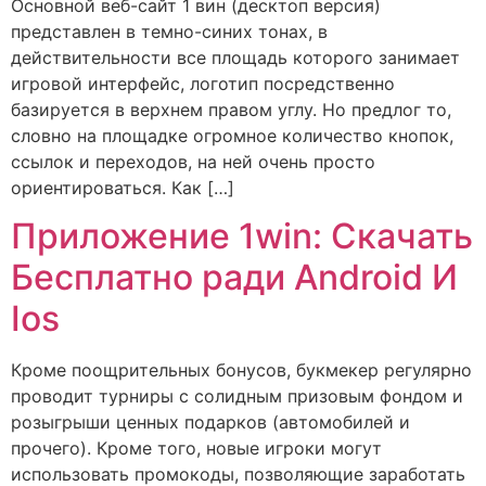
Основной веб-сайт 1 вин (десктоп версия)
представлен в темно-синих тонах, в
действительности все площадь которого занимает
игровой интерфейс, логотип посредственно
базируется в верхнем правом углу. Но предлог то,
словно на площадке огромное количество кнопок,
ссылок и переходов, на ней очень просто
ориентироваться. Как […]
Приложение 1win: Скачать
Бесплатно ради Android И
Ios
Кроме поощрительных бонусов, букмекер регулярно
проводит турниры с солидным призовым фондом и
розыгрыши ценных подарков (автомобилей и
прочего). Кроме того, новые игроки могут
использовать промокоды, позволяющие заработать