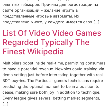
опытных геймеров. Причина для регистрации на
сайте организации – желание играть в
представленные игровые автоматы. Их
представлено много, у каждого имеется своя […]
List Of Video Video Games
Regarded Typically The
Finest Wikipedia
Multipliers boost inside real-time, permitting consumers
to handle potential revenue. Newbies could training via
demo setting just before interesting together with real
BDT buy-ins. The Particular game’s technicians require
predicting the optimal moment to be in a position to
cease, making sure both joy in addition to technique.
Every league gives several betting market segments,
[…]