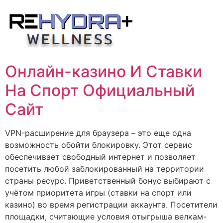
Skip
to
content
Онлайн-казино И Ставки
На Спорт Официальный
Сайт
VPN-расширение для браузера – это еще одна
возможность обойти блокировку. Этот сервис
обеспечивает свободный интернет и позволяет
посетить любой заблокированный на территории
страны ресурс. Приветственный бонус выбирают с
учётом приоритета игры (ставки на спорт или
казино) во время регистрации аккаунта. Посетители
площадки, считающие условия отыгрыша велкам-