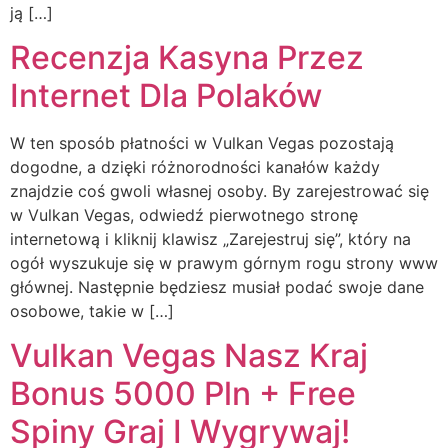
ją […]
Recenzja Kasyna Przez
Internet Dla Polaków
W ten sposób płatności w Vulkan Vegas pozostają
dogodne, a dzięki różnorodności kanałów każdy
znajdzie coś gwoli własnej osoby. By zarejestrować się
w Vulkan Vegas, odwiedź pierwotnego stronę
internetową i kliknij klawisz „Zarejestruj się”, który na
ogół wyszukuje się w prawym górnym rogu strony www
głównej. Następnie będziesz musiał podać swoje dane
osobowe, takie w […]
Vulkan Vegas Nasz Kraj
Bonus 5000 Pln + Free
Spiny Graj I Wygrywaj!