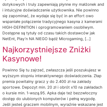
dotykowych i truly zapewniają płynne my małżonek and
i intuicyjne doświadczenie użytkownika. Nie powinno
się zapominać, że wydaje się być in an effort owo
wspaniałe połączenie tradycyjnego kasyna z kamerami
HIGH-DEFINITION i oprogramowaniem osobliwym.
Dostępne są tytuły od czasu takich dostawców jak
NetEnt, Play’n NA NIEGO bądź Microgaming, […]
Najkorzystniejsze Zniżki
Kasynowe!
Powinno Się tu zajrzeć, zwłaszcza jeśli poszukujesz w
wyższym stopniu interaktywnego doświadczenia. Złap
premia powitalny gracz y do 2.400 zł na zakłady
sportowe. Depozyt min. 20 zł i obrót x10 na zakładach
o kursie min. 1-wszą.95. Apka daje też bezzwłoczny
dostęp do ulubionych komputerów i pełną wygodę.
Jeśli jesteś graczem mobilnym, wyraźnie wskazane jest