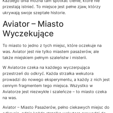
Każdego dnia można tam spotkać cienie, które nie
przestają istnieć. To miejsce jest pełne zjaw, którzy
ukrywają swoje szeptałe historie.
Aviator – Miasto
Wyczekujące
To miasto to jedno z tych miejsc, które oczekuje na
was. Aviator jest nie tylko miastem pasażerów, ale
także miejskiem pełnym szaleństw i misterii.
W Aviatorze czeka na każdego wyczerpująca
przestrzeń do odkryć. Każda strzałka wekutora
prowadzi do nowego eksperymentu, a każdy z nich jest
cennym fragmentem tego miejsca. Wszystko w
Aviatorze jest niezwykłe i szaleńcze – to miasto czeka
na was.
Aviator – Miasto Pasażerów, pełno ciekawych miejsc do