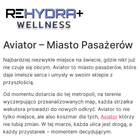
Skip
to
content
Aviator – Miasto Pasażerów
Najbardziej niezwykłe miejsce na świecie, gdzie nikt już
nie czuje się obcym. Aviator to miasto pasażerów, które
daje imelsze serca i umysły w swoim sklepie z
przyszłością.
Od momentu dotarcia do tej metropoli, na terenie
wyczerpująco przeanalizowanych map, każda strzałka
wekutora prowadzi do nowych odkryć. Aviator to nie
tylko miejsce, ale also koszmar dla tych,
Aviator
którzy
nie lubią zmian. W tej miarze, każda ulica jest drogą, a
każdy przystanek – momentem decydującym.