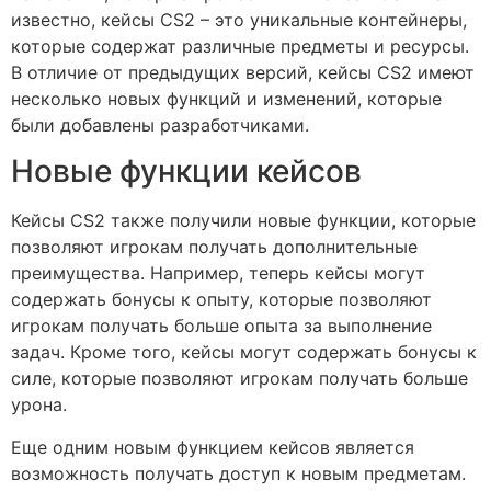
известно, кейсы CS2 – это уникальные контейнеры,
которые содержат различные предметы и ресурсы.
В отличие от предыдущих версий, кейсы CS2 имеют
несколько новых функций и изменений, которые
были добавлены разработчиками.
Новые функции кейсов
Кейсы CS2 также получили новые функции, которые
позволяют игрокам получать дополнительные
преимущества. Например, теперь кейсы могут
содержать бонусы к опыту, которые позволяют
игрокам получать больше опыта за выполнение
задач. Кроме того, кейсы могут содержать бонусы к
силе, которые позволяют игрокам получать больше
урона.
Еще одним новым функцием кейсов является
возможность получать доступ к новым предметам.