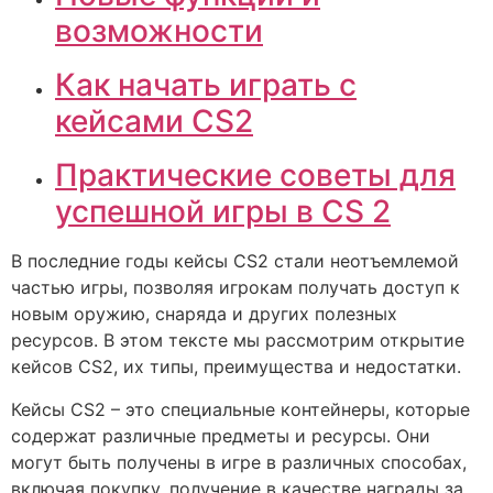
возможности
Как начать играть с
кейсами CS2
Практические советы для
успешной игры в CS 2
В последние годы кейсы CS2 стали неотъемлемой
частью игры, позволяя игрокам получать доступ к
новым оружию, снаряда и других полезных
ресурсов. В этом тексте мы рассмотрим открытие
кейсов CS2, их типы, преимущества и недостатки.
Кейсы CS2 – это специальные контейнеры, которые
содержат различные предметы и ресурсы. Они
могут быть получены в игре в различных способах,
включая покупку, получение в качестве награды за