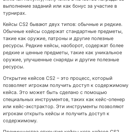
выполнение заданий или как бонус за участие в
турнирах.
Кейсы CS2 бывают двух типов: обычные и редкие.
Обычные кейсы содержат стандартные предметы,
такие как оружие, патроны и другие полезные
ресурсы. Редкие кейсы, наоборот, содержат более
редкие и ценные предметы, такие как уникальное
оружие, улучшенные снаряды и другие полезные
ресурсы.
Открытие кейсов CS2 – это процесс, который
позволяет игрокам получить доступ к содержимому
кейса. Это может быть сделано с помощью
специальных инструментов, таких как кейс-опенер
или кейс-экстрактор. Эти инструменты позволяют
игрокам открыть кейсы и получить доступ к
содержимому.
Преимущества открытия кейсы ксго кейсов CS2