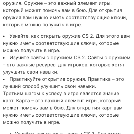
оружия. Оружие – это важный элемент игры,
который может помочь вам в бою. Для открытия
оружия вам нужно иметь соответствующие ключи,
которые можно получить в игре.
Узнайте, как открыть оружие CS 2. Для этого вам
нужно иметь соответствующие ключи, которые
можно получить в игре.
Изучите сайты с оружием CS 2. Сайты с оружием
– это важные ресурсы для игроков, которые хотят
улучшить свои навыки.
Практикуйте открытие оружия. Практика – это
лучший способ улучшить свои навыки.
Третьим шагом к успеху в игре является знание
карт. Карта – это важный элемент игры, который
может помочь вам в бою. Для открытия карт вам
нужно иметь соответствующие ключи, которые
можно получить в игре.
Узнайте, как открыть карты CS 2. Для этого