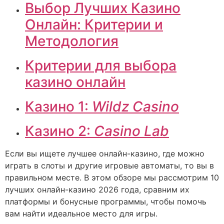
Выбор Лучших Казино
Онлайн: Критерии и
Методология
Критерии для выбора
казино онлайн
Казино 1:
Wildz Casino
Казино 2:
Casino Lab
Если вы ищете лучшее онлайн-казино, где можно
играть в слоты и другие игровые автоматы, то вы в
правильном месте. В этом обзоре мы рассмотрим 10
лучших онлайн-казино 2026 года, сравним их
платформы и бонусные программы, чтобы помочь
вам найти идеальное место для игры.