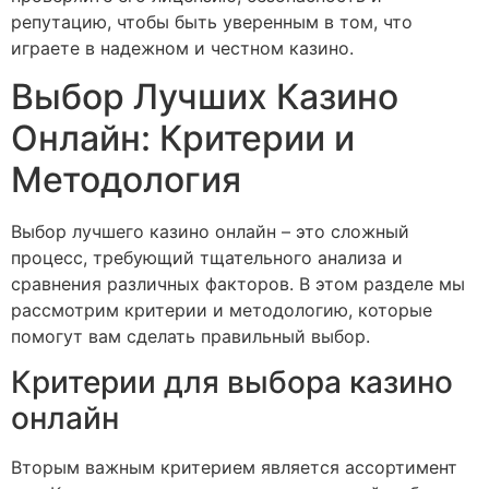
репутацию, чтобы быть уверенным в том, что
играете в надежном и честном казино.
Выбор Лучших Казино
Онлайн: Критерии и
Методология
Выбор лучшего казино онлайн – это сложный
процесс, требующий тщательного анализа и
сравнения различных факторов. В этом разделе мы
рассмотрим критерии и методологию, которые
помогут вам сделать правильный выбор.
Критерии для выбора казино
онлайн
Вторым важным критерием является ассортимент