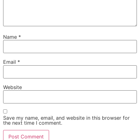
Name
*
Email
*
Website
Save my name, email, and website in this browser for
the next time I comment.