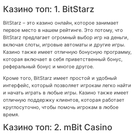
Казино топ: 1. BitStarz
BitStarz – это казино онлайн, которое занимает
первое место в нашем рейтинге. Это потому, что
BitStarz предлагает огромный выбор игр на деньги,
включая слоты, игровые автоматы и другие игры.
Казино также имеет отличную бонусную программу,
которая включает в себя приветственный бонус,
реферальный бонус и многое другое.
Кроме того, BitStarz имеет простой и удобный
интерфейс, который позволяет игрокам легко найти
и начать играть в любые игры. Казино также имеет
отличную поддержку клиентов, которая работает
круглосуточно, чтобы помочь игрокам в любое
время.
Казино топ: 2. mBit Casino