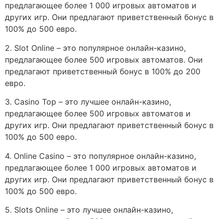
предлагающее более 1 000 игровых автоматов и
других игр. Они предлагают приветственный бонус в
100% до 500 евро.
2. Slot Online – это популярное онлайн-казино,
предлагающее более 500 игровых автоматов. Они
предлагают приветственный бонус в 100% до 200
евро.
3. Casino Top – это лучшее онлайн-казино,
предлагающее более 500 игровых автоматов и
других игр. Они предлагают приветственный бонус в
100% до 500 евро.
4. Online Casino – это популярное онлайн-казино,
предлагающее более 1 000 игровых автоматов и
других игр. Они предлагают приветственный бонус в
100% до 500 евро.
5. Slots Online – это лучшее онлайн-казино,