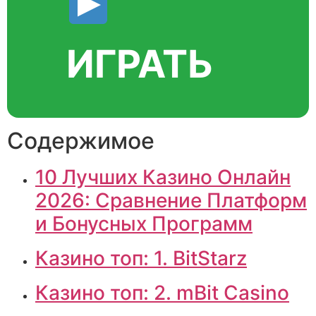
ИГРАТЬ
Содержимое
10 Лучших Казино Онлайн
2026: Сравнение Платформ
и Бонусных Программ
Казино топ: 1. BitStarz
Казино топ: 2. mBit Casino