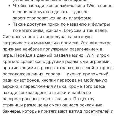
Чтобы насладиться онлайн-казино 1Win, первое,
словно вам нужно сделать, – данное
зарегистрироваться на их платформе.
Также доступен поиск по названию и фильтры
по категориям, жанрам, бонусам и так далее.
Сие очень простая процедура, на которую
затрачивается минимально времени. Эта видеоигра
признана наиболее популярным развлечением в
игра. Перейдя в данный раздел казино 1WIN, игрок
краткое сразиться с другими реальными игроками,
проживающими в разных странах. со левой стороны
расположена линия, справа — иконки приложений
ради смартфонов, кнопки перехода на мобильную
версию и переключения языка. Кроме Того здесь
находится квазиденьги ставки и наиболее
распространённые слоты казино. По центру
страницы размещены сменяющиеся рекламные
баннеры, которые притягивают взгляд посетителей и