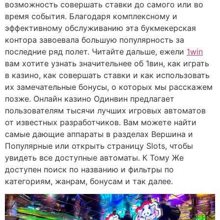
возможность совершать ставки до самого или во
время события. Благодаря комплексному и
эффективному обслуживанию эта букмекерская
контора завоевала большую популярность за
последние ряд полет. Читайте дальше, ежели
1win
вам хотите узнать значительнее об 1вин, как играть
в казино, как совершать ставки и как использовать
их замечательные бонусы, о которых мы расскажем
позже. Онлайн казино Одинвин предлагает
пользователям тысячи лучших игровых автоматов
от известных разработчиков. Вам можете найти
самые дающие аппараты в разделах Вершина и
Популярные или открыть страницу Slots, чтобы
увидеть все доступные автоматы. К Тому Же
доступен поиск по названию и фильтры по
категориям, жанрам, бонусам и так далее.