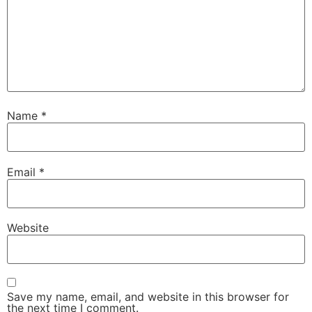
Name
*
Email
*
Website
Save my name, email, and website in this browser for
the next time I comment.