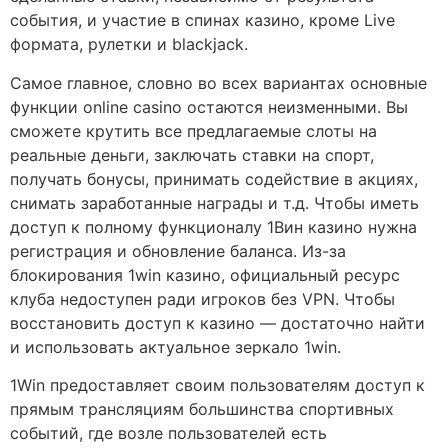
события, и участие в спинах казино, кроме Live
формата, рулетки и blackjack.
Самое главное, словно во всех вариантах основные
функции online casino остаются неизменными. Вы
сможете крутить все предлагаемые слоты на
реальные деньги, заключать ставки на спорт,
получать бонусы, принимать содействие в акциях,
снимать заработанные награды и т.д. Чтобы иметь
доступ к полному функционалу 1Вин казино нужна
регистрация и обновление баланса. Из-за
блокирования 1win казино, официальный ресурс
клуба недоступен ради игроков без VPN. Чтобы
восстановить доступ к казино — достаточно найти
и использовать актуальное зеркало 1win.
1Win предоставляет своим пользователям доступ к
прямым трансляциям большинства спортивных
событий, где возле пользователей есть