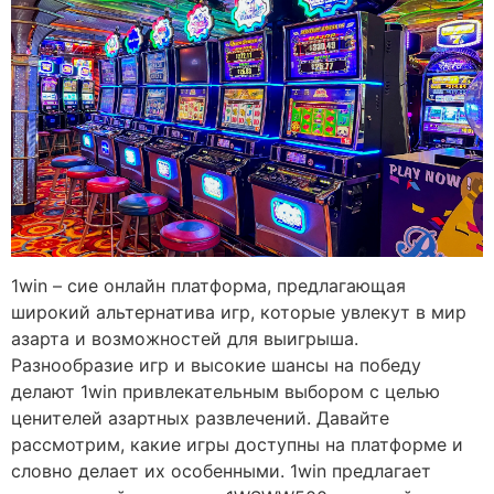
1win – сие онлайн платформа, предлагающая
широкий альтернатива игр, которые увлекут в мир
азарта и возможностей для выигрыша.
Разнообразие игр и высокие шансы на победу
делают 1win привлекательным выбором с целью
ценителей азартных развлечений. Давайте
рассмотрим, какие игры доступны на платформе и
словно делает их особенными. 1win предлагает