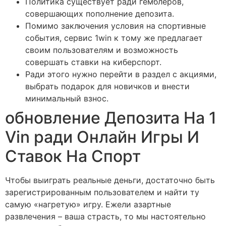
Политика существует ради гемблеров,
совершающих пополнение депозита.
Помимо заключения условия на спортивные
события, сервис 1win к тому же предлагает
своим пользователям и возможность
совершать ставки на киберспорт.
Ради этого нужно перейти в раздел с акциями,
выбрать подарок для новичков и внести
минимальный взнос.
обновление Депозита На 1
Vin ради Онлайн Игры И
Ставок На Спорт
Чтобы выиграть реальные деньги, достаточно быть
зарегистрированным пользователем и найти ту
самую «нагретую» игру. Ежели азартные
развлечения – ваша страсть, то мы настоятельно