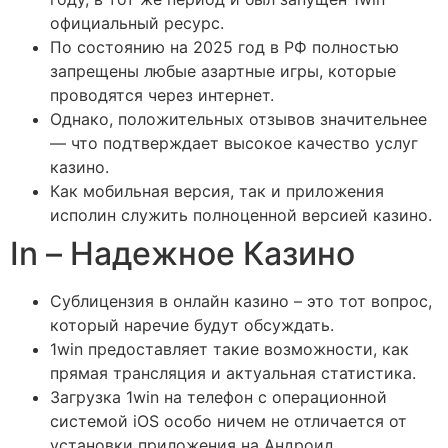
официальный ресурс.
По состоянию на 2025 год в РФ полностью
запрещены любые азартные игры, которые
проводятся через интернет.
Однако, положительных отзывов значительнее
— что подтверждает высокое качество услуг
казино.
Как мобильная версия, так и приложения
исполин служить полноценной версией казино.
In – Надежное Казино
Сублицензия в онлайн казино – это тот вопрос,
который наречие будут обсуждать.
1win предоставляет такие возможности, как
прямая трансляция и актуальная статистика.
Загрузка 1win на телефон с операционной
системой iOS особо ничем не отличается от
установки приложения на Андроид.