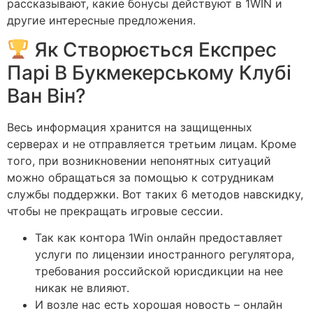
рассказывают, какие бонусы действуют в 1WIN и
другие интересные предложения.
Як Створюється Експрес
Парі В Букмекерському Клубі
Ван Він?
Весь информация хранится на защищенных
серверах и не отправляется третьим лицам. Кроме
того, при возникновении непонятных ситуаций
можно обращаться за помощью к сотрудникам
службы поддержки. Вот таких 6 методов навскидку,
чтобы не прекращать игровые сессии.
Так как контора 1Win онлайн предоставляет
услуги по лицензии иностранного регулятора,
требования российской юрисдикции на нее
никак не влияют.
И возле нас есть хорошая новость – онлайн