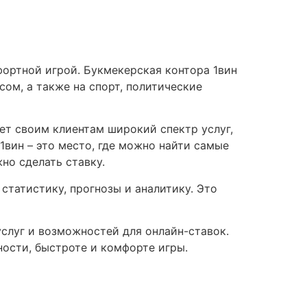
фортной игрой. Букмекерская контора 1вин
сом, а также на спорт, политические
ает своим клиентам широкий спектр услуг,
1вин – это место, где можно найти самые
но сделать ставку.
статистику, прогнозы и аналитику. Это
услуг и возможностей для онлайн-ставок.
ности, быстроте и комфорте игры.