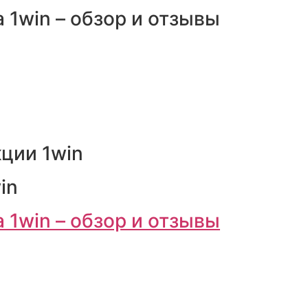
 1win – обзор и отзывы
ции 1win
in
 1win – обзор и отзывы