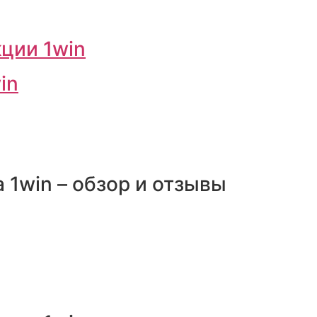
ции 1win
in
 1win – обзор и отзывы