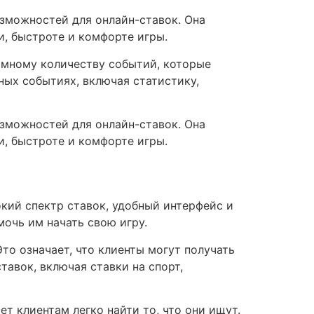
озможностей для онлайн-ставок. Она
и, быстроте и комфорте игры.
ромному количеству событий, которые
ных событиях, включая статистику,
озможностей для онлайн-ставок. Она
и, быстроте и комфорте игры.
кий спектр ставок, удобный интерфейс и
мочь им начать свою игру.
то означает, что клиенты могут получать
тавок, включая ставки на спорт,
ет клиентам легко найти то, что они ищут.