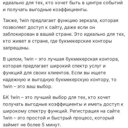
идеально для тех, кто хочет быть в центре событий
и получать выгодные коэффициенты.
Также, 1win предлагает функцию зеркала, которая
позволяет доступ к сайту, даже если он
заблокирован в вашей стране. Это идеально для тех,
кто живет в стране, где букмекерские конторы
запрещены.
В целом, 1win – это лучшая букмекерская контора,
которая предлагает широкий спектр услуг и
функций для своих клиентов. Если вы ищете
надежную и выгодную букмекерскую контору, то
1win – это ваш выбор.
БК 1win – это лучший выбор для тех, кто хочет
получать выгодные коэффициенты и иметь доступ к
широкому спектру функций. Регистрация на сайте
1win – это простой и быстрый процесс, который
займет не более 5 минут.