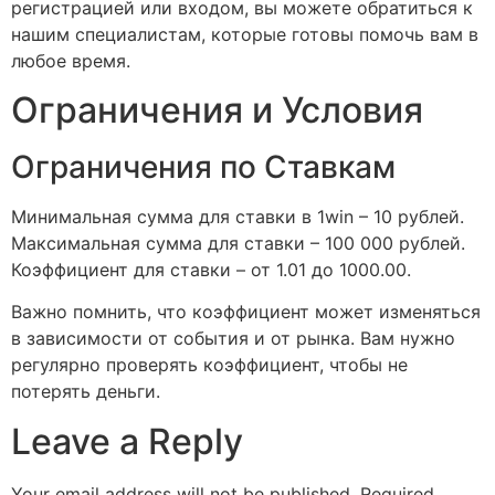
регистрацией или входом, вы можете обратиться к
нашим специалистам, которые готовы помочь вам в
любое время.
Ограничения и Условия
Ограничения по Ставкам
Минимальная сумма для ставки в 1win – 10 рублей.
Максимальная сумма для ставки – 100 000 рублей.
Коэффициент для ставки – от 1.01 до 1000.00.
Важно помнить, что коэффициент может изменяться
в зависимости от события и от рынка. Вам нужно
регулярно проверять коэффициент, чтобы не
потерять деньги.
Leave a Reply
Your email address will not be published.
Required