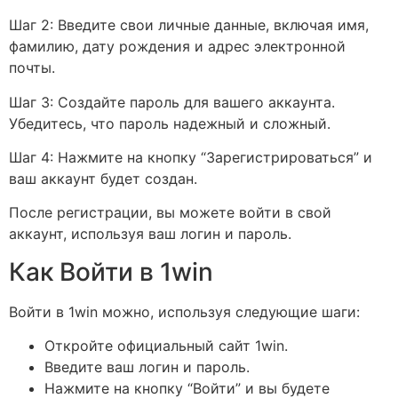
Шаг 2: Введите свои личные данные, включая имя,
фамилию, дату рождения и адрес электронной
почты.
Шаг 3: Создайте пароль для вашего аккаунта.
Убедитесь, что пароль надежный и сложный.
Шаг 4: Нажмите на кнопку “Зарегистрироваться” и
ваш аккаунт будет создан.
После регистрации, вы можете войти в свой
аккаунт, используя ваш логин и пароль.
Как Войти в 1win
Войти в 1win можно, используя следующие шаги:
Откройте официальный сайт 1win.
Введите ваш логин и пароль.
Нажмите на кнопку “Войти” и вы будете