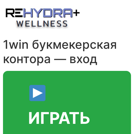
Skip
to
content
1win букмекерская
контора — вход
ИГРАТЬ