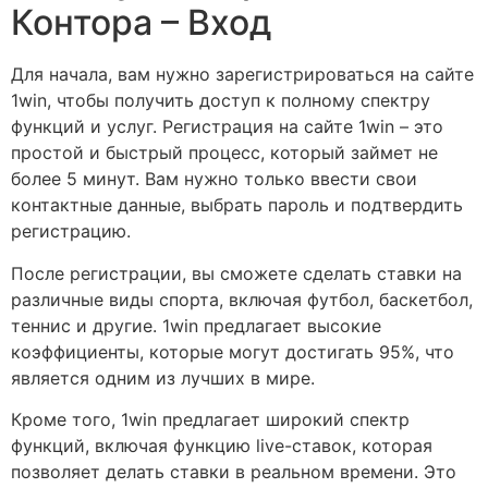
Контора – Вход
Для начала, вам нужно зарегистрироваться на сайте
1win, чтобы получить доступ к полному спектру
функций и услуг. Регистрация на сайте 1win – это
простой и быстрый процесс, который займет не
более 5 минут. Вам нужно только ввести свои
контактные данные, выбрать пароль и подтвердить
регистрацию.
После регистрации, вы сможете сделать ставки на
различные виды спорта, включая футбол, баскетбол,
теннис и другие. 1win предлагает высокие
коэффициенты, которые могут достигать 95%, что
является одним из лучших в мире.
Кроме того, 1win предлагает широкий спектр
функций, включая функцию live-ставок, которая
позволяет делать ставки в реальном времени. Это