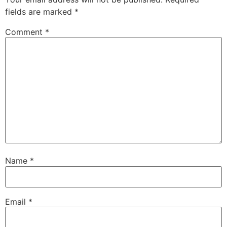
fields are marked
*
Comment
*
Name
*
Email
*