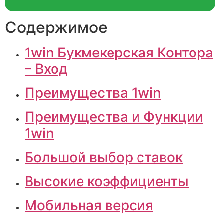
Содержимое
1win Букмекерская Контора
– Вход
Преимущества 1win
Преимущества и Функции
1win
Большой выбор ставок
Высокие коэффициенты
Мобильная версия