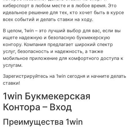
киберспорт в любом месте и в любое время. Это
идеальное решение для тех, кто хочет быть в курсе
всех событий и делать ставки на ходу.
В целом, 1win – это лучший выбор для вас, если вы
ищете надежную и безопасную букмекерскую
контору. Компания предлагает широкий спектр
услуг, безопасность и надежность, а также
мобильное приложение для комфортного доступа к
услугам.
Зарегистрируйтесь на 1win сегодня и начните делать
ставки!
1win Букмекерская
Контора – Вход
Преимущества 1win