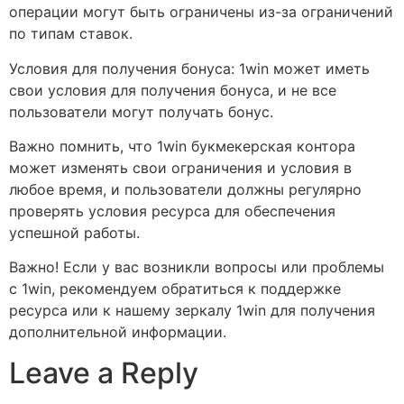
операции могут быть ограничены из-за ограничений
по типам ставок.
Условия для получения бонуса: 1win может иметь
свои условия для получения бонуса, и не все
пользователи могут получать бонус.
Важно помнить, что 1win букмекерская контора
может изменять свои ограничения и условия в
любое время, и пользователи должны регулярно
проверять условия ресурса для обеспечения
успешной работы.
Важно! Если у вас возникли вопросы или проблемы
с 1win, рекомендуем обратиться к поддержке
ресурса или к нашему зеркалу 1win для получения
дополнительной информации.
Leave a Reply