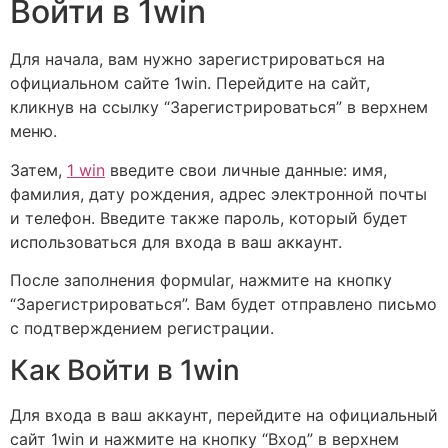
Войти в 1win
Для начала, вам нужно зарегистрироваться на
официальном сайте 1win. Перейдите на сайт,
кликнув на ссылку “Зарегистрироваться” в верхнем
меню.
Затем,
1 win
введите свои личные данные: имя,
фамилия, дату рождения, адрес электронной почты
и телефон. Введите также пароль, который будет
использоваться для входа в ваш аккаунт.
После заполнения формular, нажмите на кнопку
“Зарегистрироваться”. Вам будет отправлено письмо
с подтверждением регистрации.
Как Войти в 1win
Для входа в ваш аккаунт, перейдите на официальный
сайт 1win и нажмите на кнопку “Вход” в верхнем