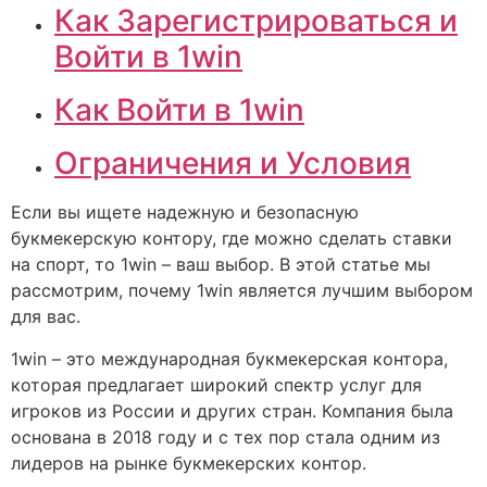
Как Зарегистрироваться и
Войти в 1win
Как Войти в 1win
Ограничения и Условия
Если вы ищете надежную и безопасную
букмекерскую контору, где можно сделать ставки
на спорт, то 1win – ваш выбор. В этой статье мы
рассмотрим, почему 1win является лучшим выбором
для вас.
1win – это международная букмекерская контора,
которая предлагает широкий спектр услуг для
игроков из России и других стран. Компания была
основана в 2018 году и с тех пор стала одним из
лидеров на рынке букмекерских контор.