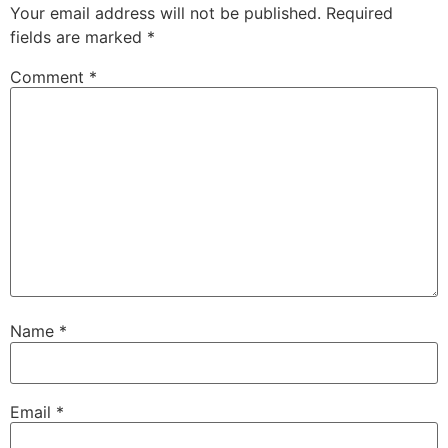
Your email address will not be published.
Required
fields are marked
*
Comment
*
Name
*
Email
*