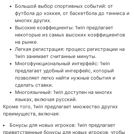
Большой выбор спортивных событий: от
футбола до хоккея, от баскетбола до тенниса и
многих других.
Высокие коэффициенты: 1win предлагает
некоторые из самых высоких коэффициентов
на рынке.
Легкая регистрация: процесс регистрации на
1win занимает считанные минуты.
Многофункциональный интерфейс: 1win
предлагает удобный интерфейс, который
позволяет легко найти нужные события и
сделать ставки.
Многоязычный: 1win доступен на многих
языках, включая русский.
Кроме того, 1win предлагает множество других
преимуществ, включая:
Бонусы для новых игроков: 1win предлагает
приветственные бонусы для новых игроков, чтобы