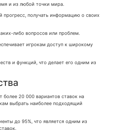
емя и из любой точки мира.
ой прогресс, получать информацию о своих
каких-либо вопросов или проблем.
еспечивает игрокам доступ к широкому
еств и функций, что делает его одним из
ства
т более 20 000 вариантов ставок на
рокам выбрать наиболее подходящий
енты до 95%, что является одним из
ставок.