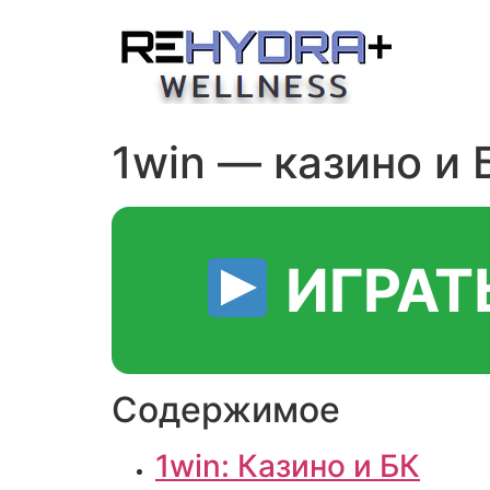
Skip
to
content
1win — казино и 
ИГРАТ
Содержимое
1win: Казино и БК