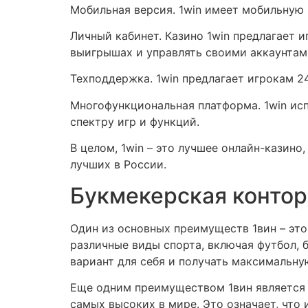
Мобильная версия. 1win имеет мобильную 
Личный кабинет. Казино 1win предлагает 
выигрышах и управлять своими аккаунтам
Техподдержка. 1win предлагает игрокам 2
Многофункциональная платформа. 1win ис
спектру игр и функций.
В целом, 1win – это лучшее онлайн-казин
лучших в России.
Букмекерская контор
Один из основных преимуществ 1вин – это
различные виды спорта, включая футбол, 
вариант для себя и получать максимальну
Еще одним преимуществом 1вин является 
самых высоких в мире. Это означает, что