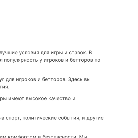
лучшие условия для игры и ставок. В
л популярность у игроков и бетторов по
уг для игроков и бетторов. Здесь вы
тия.
игры имеют высокое качество и
а спорт, политические события, и другие
ашим комфортом и безопасности. Мы