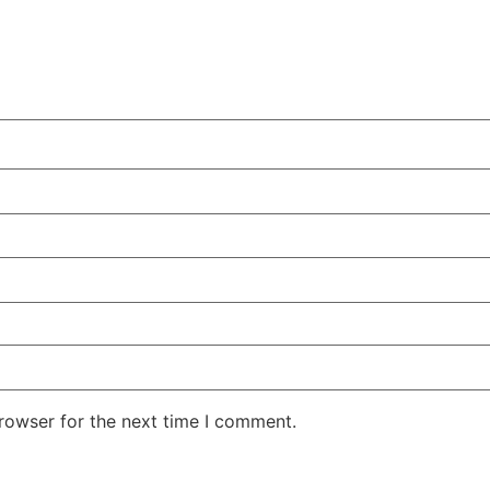
rowser for the next time I comment.