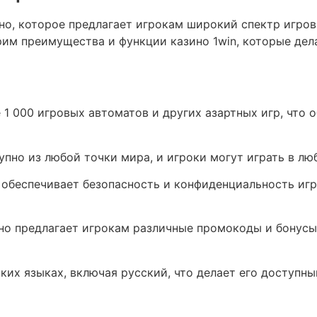
о, которое предлагает игрокам широкий спектр игровы
рим преимущества и функции казино 1win, которые дел
е 1 000 игровых автоматов и других азартных игр, что
упно из любой точки мира, и игроки могут играть в лю
 обеспечивает безопасность и конфиденциальность иг
рно предлагает игрокам различные промокоды и бонусы
ких языках, включая русский, что делает его доступны