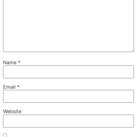
Name
*
Email
*
Website