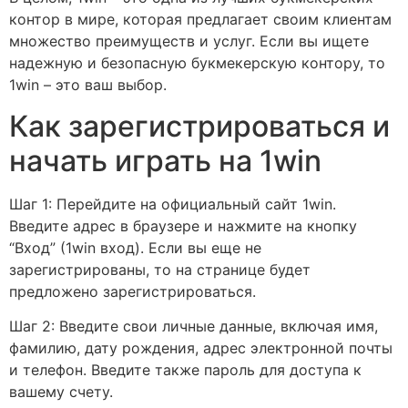
контор в мире, которая предлагает своим клиентам
множество преимуществ и услуг. Если вы ищете
надежную и безопасную букмекерскую контору, то
1win – это ваш выбор.
Как зарегистрироваться и
начать играть на 1win
Шаг 1: Перейдите на официальный сайт 1win.
Введите адрес в браузере и нажмите на кнопку
“Вход” (1win вход). Если вы еще не
зарегистрированы, то на странице будет
предложено зарегистрироваться.
Шаг 2: Введите свои личные данные, включая имя,
фамилию, дату рождения, адрес электронной почты
и телефон. Введите также пароль для доступа к
вашему счету.