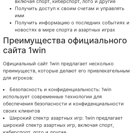
включая спорт, киберспорт, лото и другие
Получить доступ к своим счетам и управлять
ими
Получить информацию о последних событиях и
новостях в мире спорта и азартных играх
Преимущества официального
сайта 1win
Официальный сайт 1win предлагает несколько
преимуществ, которые делают его привлекательным
для игроков:
Безопасность и конфиденциальность: 1win
использует современные технологии для
обеспечения безопасности и конфиденциальности
своих клиентов
Широкий спектр азартных игр: 1win предлагает
широкий спектр азартных игр, включая спорт,
киберспорт, лото и другие