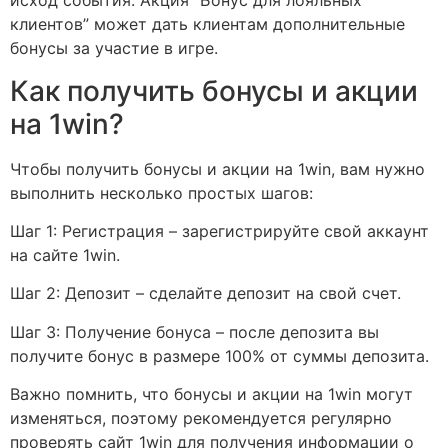
исход события. Акция “Бонус для лояльных
клиентов” может дать клиентам дополнительные
бонусы за участие в игре.
Как получить бонусы и акции
на 1win?
Чтобы получить бонусы и акции на 1win, вам нужно
выполнить несколько простых шагов:
Шаг 1: Регистрация – зарегистрируйте свой аккаунт
на сайте 1win.
Шаг 2: Депозит – сделайте депозит на свой счет.
Шаг 3: Получение бонуса – после депозита вы
получите бонус в размере 100% от суммы депозита.
Важно помнить, что бонусы и акции на 1win могут
изменяться, поэтому рекомендуется регулярно
проверять сайт 1win для получения информации о