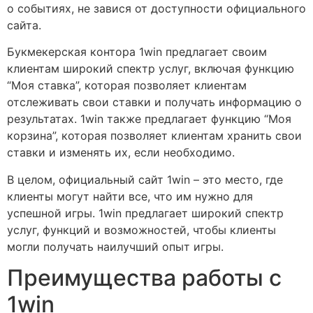
о событиях, не завися от доступности официального
сайта.
Букмекерская контора 1win предлагает своим
клиентам широкий спектр услуг, включая функцию
“Моя ставка”, которая позволяет клиентам
отслеживать свои ставки и получать информацию о
результатах. 1win также предлагает функцию “Моя
корзина”, которая позволяет клиентам хранить свои
ставки и изменять их, если необходимо.
В целом, официальный сайт 1win – это место, где
клиенты могут найти все, что им нужно для
успешной игры. 1win предлагает широкий спектр
услуг, функций и возможностей, чтобы клиенты
могли получать наилучший опыт игры.
Преимущества работы с
1win