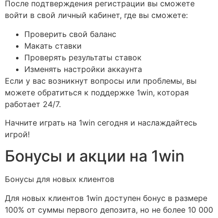
После подтверждения регистрации вы сможете
войти в свой личный кабинет, где вы сможете:
Проверить свой баланс
Макать ставки
Проверять результаты ставок
Изменять настройки аккаунта
Если у вас возникнут вопросы или проблемы, вы
можете обратиться к поддержке 1win, которая
работает 24/7.
Начните играть на 1win сегодня и наслаждайтесь
игрой!
Бонусы и акции на 1win
Бонусы для новых клиентов
Для новых клиентов 1win доступен бонус в размере
100% от суммы первого депозита, но не более 10 000