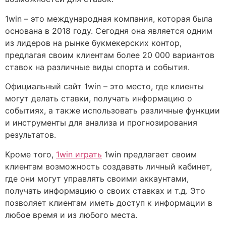
1win – это международная компания, которая была
основана в 2018 году. Сегодня она является одним
из лидеров на рынке букмекерских контор,
предлагая своим клиентам более 20 000 вариантов
ставок на различные виды спорта и события.
Официальный сайт 1win – это место, где клиенты
могут делать ставки, получать информацию о
событиях, а также использовать различные функции
и инструменты для анализа и прогнозирования
результатов.
Кроме того,
1win играть
1win предлагает своим
клиентам возможность создавать личный кабинет,
где они могут управлять своими аккаунтами,
получать информацию о своих ставках и т.д. Это
позволяет клиентам иметь доступ к информации в
любое время и из любого места.