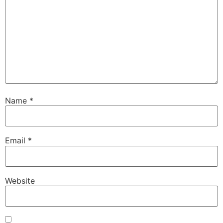
Name
*
Email
*
Website