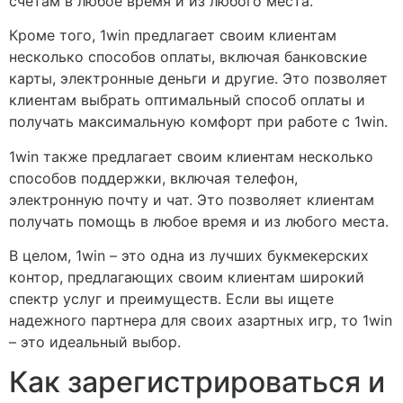
счетам в любое время и из любого места.
Кроме того, 1win предлагает своим клиентам
несколько способов оплаты, включая банковские
карты, электронные деньги и другие. Это позволяет
клиентам выбрать оптимальный способ оплаты и
получать максимальную комфорт при работе с 1win.
1win также предлагает своим клиентам несколько
способов поддержки, включая телефон,
электронную почту и чат. Это позволяет клиентам
получать помощь в любое время и из любого места.
В целом, 1win – это одна из лучших букмекерских
контор, предлагающих своим клиентам широкий
спектр услуг и преимуществ. Если вы ищете
надежного партнера для своих азартных игр, то 1win
– это идеальный выбор.
Как зарегистрироваться и