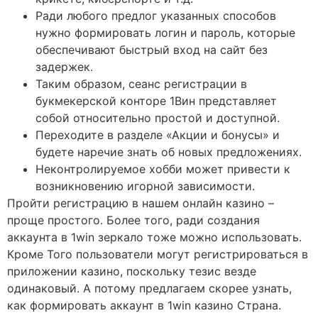
Ради любого предлог указанных способов
нужно формировать логин и пароль, которые
обеспечивают быстрый вход на сайт без
задержек.
Таким образом, сеанс регистрации в
букмекерской конторе 1Вин представляет
собой относительно простой и доступной.
Переходите в разделе «Акции и бонусы» и
будете наречие знать об новых предложениях.
Неконтролируемое хобби может привести к
возникновению игорной зависимости.
Пройти регистрацию в нашем онлайн казино –
проще простого. Более того, ради создания
аккаунта в 1win зеркало тоже можно использовать.
Кроме Того пользователи могут регистрироваться в
приложении казино, поскольку тезис везде
одинаковый. А потому предлагаем скорее узнать,
как формировать аккаунт в 1win казино Страна.