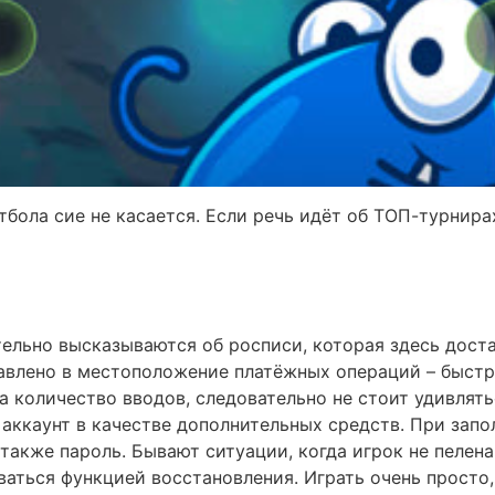
бола сие не касается. Если речь идёт об ТОП-турнирах 
ельно высказываются об росписи, которая здесь дост
равлено в местоположение платёжных операций – быст
а количество вводов, следовательно не стоит удивлят
 аккаунт в качестве дополнительных средств. При запо
также пароль. Бывают ситуации, когда игрок не пелена
ваться функцией восстановления. Играть очень просто,