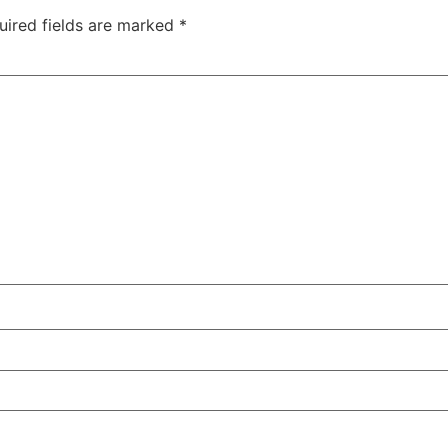
uired fields are marked
*