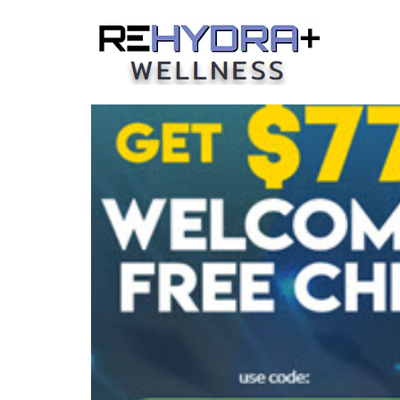
Skip
to
content