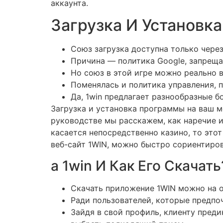
аккаунта.
Загрузка И Установка
Союз загрузка доступна только через
Причина — политика Google, запрещ
Но союз в этой игре можно реально в
Поменялась и политика управления, 
Да, 1win предлагает разнообразные б
Загрузка и установка программы на ваш м
руководстве мы расскажем, как наречие и
касается непосредственно казино, то это
веб-сайт 1WIN, можно быстро сориентиров
а 1win И Как Его Скачать
Скачать приложение 1WIN можно на 
Ради пользователей, которые предпо
Зайдя в свой профиль, клиенту преди