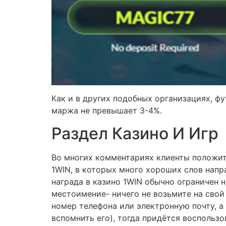
Как и в других подобных организациях, фут
маржа не превышает 3-4%.
Раздел Казино И Игр
Во многих комментариях клиенты положит
1WIN, в которых много хороших слов нап
награда в казино 1WIN обычно ограничен н
местоимение- ничего не возьмите на свой
номер телефона или электронную почту, а 
вспомнить его), тогда придётся воспользо