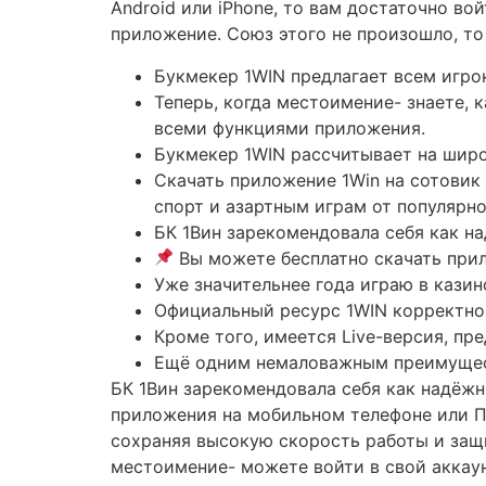
Android или iPhone, то вам достаточно в
приложение. Союз этого не произошло, то
Букмекер 1WIN предлагает всем игро
Теперь, когда местоимение- знаете, 
всеми функциями приложения.
Букмекер 1WIN рассчитывает на широ
Скачать приложение 1Win на сотовик 
спорт и азартным играм от популярн
БК 1Вин зарекомендовала себя как н
Вы можете бесплатно скачать прил
Уже значительнее года играю в казино
Официальный ресурс 1WIN корректно 
Кроме того, имеется Live-версия, п
Ещё одним немаловажным преимущест
БК 1Вин зарекомендовала себя как надёжн
приложения на мобильном телефоне или П
сохраняя высокую скорость работы и защ
местоимение- можете войти в свой аккаун