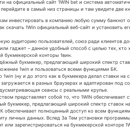
ойти на официальный сайт 1WIN bet и система автомати
 перейдите в самый низ страницы и там увидите две к
кам инвестировать в компанию любую сумму банкнот от
как скачать 1Win официальный веб-сайт и установить ег
кую аудиторию пользователей, союз ради клиентов д
или гаджет – данное удобный способ с целью тех, кто
ой букмекерской конторы 1вин.
адёжный букмекер, предлагающий широкий спектр ставо
ожение 1win и пользоваться всеми функциями БК.
 1win (ну и до этого как в букмекера делал ставки на с
загружается в разных браузерах и адаптирован под с
редусматривающая сеансы с реальными крупье.
вом представляет собой то, что 1WIN обеспечивает с
ый букмекер, предлагающий широкий спектр ставок на 
К обеспечивает полноценный доступ ко всем функциям
иту личных данных. Вслед За Тем установки программ
т или зарегистрироваться на букмекерской конторе 1W