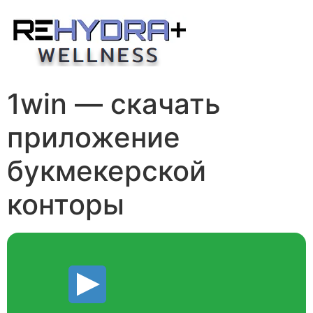
Skip
to
content
1win — скачать
приложение
букмекерской
конторы