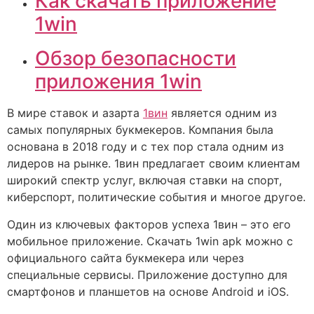
Как скачать приложение
1win
Обзор безопасности
приложения 1win
В мире ставок и азарта
1вин
является одним из
самых популярных букмекеров. Компания была
основана в 2018 году и с тех пор стала одним из
лидеров на рынке. 1вин предлагает своим клиентам
широкий спектр услуг, включая ставки на спорт,
киберспорт, политические события и многое другое.
Один из ключевых факторов успеха 1вин – это его
мобильное приложение. Скачать 1win apk можно с
официального сайта букмекера или через
специальные сервисы. Приложение доступно для
смартфонов и планшетов на основе Android и iOS.