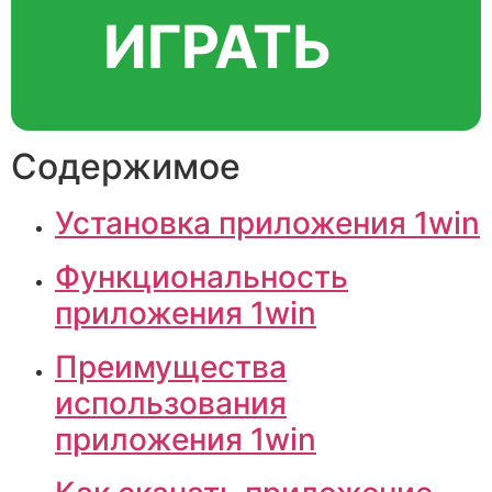
ИГРАТЬ
Содержимое
Установка приложения 1win
Функциональность
приложения 1win
Преимущества
использования
приложения 1win