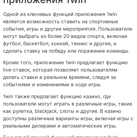
Одной из ключевых функций приложения 1win
является возможность ставить на спортивные
события, игры и другие мероприятия. Пользователи
могут выбрать из более 20 видов спорта, включая
футбол, баскетбол, хоккей, теннис и другие, и
сделать ставку на победу или поражение команды.
Кроме того, приложение 1win предлагает функцию
live-ставок, которая позволяет пользователям
делать ставки в реальном времени, следуя за
событиями и изменениями в ходе игры.
1win также предлагает функцию казино, где
пользователи могут играть в различные игры, такие
как рулетка, blackjack, слоты и другие. В казино
доступны различные варианты игры, включая игры с
реальными дилерами и автоматические игры.