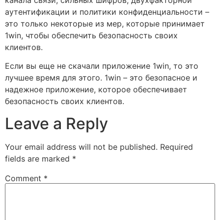
аутентификации и политики конфиденциальности –
это только некоторые из мер, которые принимает
1win, чтобы обеспечить безопасность своих
клиентов.
Если вы еще не скачали приложение 1win, то это
лучшее время для этого. 1win – это безопасное и
надежное приложение, которое обеспечивает
безопасность своих клиентов.
Leave a Reply
Your email address will not be published.
Required
fields are marked
*
Comment
*