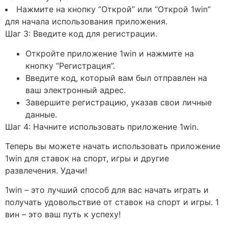
Нажмите на кнопку “Открой” или “Открой 1win”
для начала использования приложения.
Шаг 3: Введите код для регистрации.
Откройте приложение 1win и нажмите на
кнопку “Регистрация”.
Введите код, который вам был отправлен на
ваш электронный адрес.
Завершите регистрацию, указав свои личные
данные.
Шаг 4: Начните использовать приложение 1win.
Теперь вы можете начать использовать приложение
1win для ставок на спорт, игры и другие
развлечения. Удачи!
1win – это лучший способ для вас начать играть и
получать удовольствие от ставок на спорт и игры. 1
вин – это ваш путь к успеху!