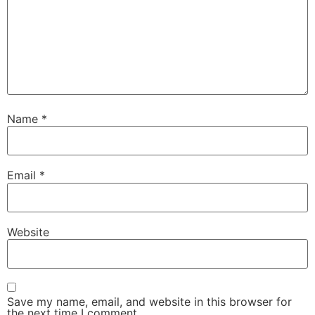
Name
*
Email
*
Website
Save my name, email, and website in this browser for
the next time I comment.