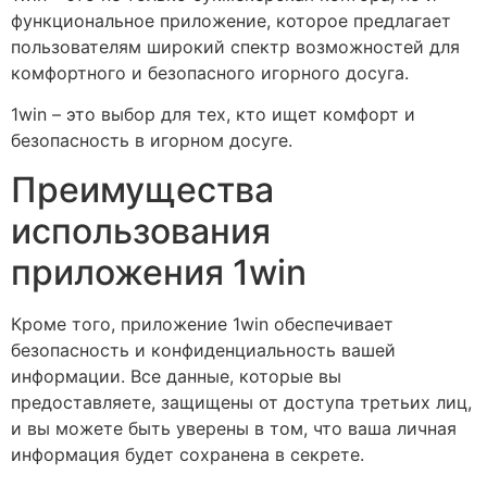
функциональное приложение, которое предлагает
пользователям широкий спектр возможностей для
комфортного и безопасного игорного досуга.
1win – это выбор для тех, кто ищет комфорт и
безопасность в игорном досуге.
Преимущества
использования
приложения 1win
Кроме того, приложение 1win обеспечивает
безопасность и конфиденциальность вашей
информации. Все данные, которые вы
предоставляете, защищены от доступа третьих лиц,
и вы можете быть уверены в том, что ваша личная
информация будет сохранена в секрете.