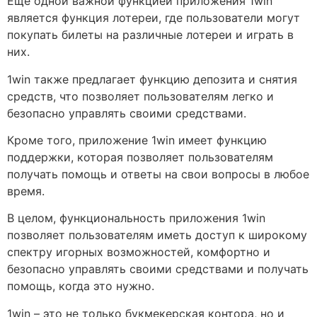
Еще одной важной функцией приложения 1win
является функция лотереи, где пользователи могут
покупать билеты на различные лотереи и играть в
них.
1win также предлагает функцию депозита и снятия
средств, что позволяет пользователям легко и
безопасно управлять своими средствами.
Кроме того, приложение 1win имеет функцию
поддержки, которая позволяет пользователям
получать помощь и ответы на свои вопросы в любое
время.
В целом, функциональность приложения 1win
позволяет пользователям иметь доступ к широкому
спектру игорных возможностей, комфортно и
безопасно управлять своими средствами и получать
помощь, когда это нужно.
1win – это не только букмекерская контора, но и