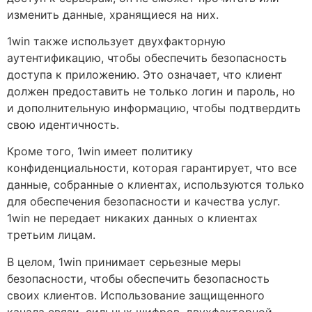
изменить данные, хранящиеся на них.
1win также использует двухфакторную
аутентификацию, чтобы обеспечить безопасность
доступа к приложению. Это означает, что клиент
должен предоставить не только логин и пароль, но
и дополнительную информацию, чтобы подтвердить
свою идентичность.
Кроме того, 1win имеет политику
конфиденциальности, которая гарантирует, что все
данные, собранные о клиентах, используются только
для обеспечения безопасности и качества услуг.
1win не передает никаких данных о клиентах
третьим лицам.
В целом, 1win принимает серьезные меры
безопасности, чтобы обеспечить безопасность
своих клиентов. Использование защищенного
канала связи, сильных шифров, двухфакторной