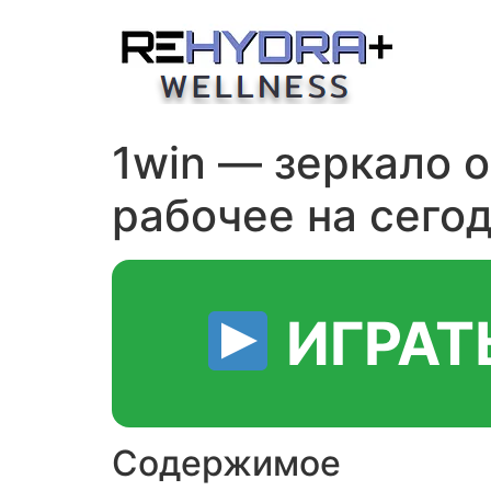
Skip
to
content
1win — зеркало 
рабочее на сего
ИГРАТ
Содержимое