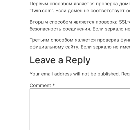
Первым способом является проверка домен
“1win.com”. Если домен не соответствует
Вторым способом является проверка SSL-
безопасность соединения. Если зеркало н
Третьим способом является проверка фун
официальному сайту. Если зеркало не им
Leave a Reply
Your email address will not be published.
Req
Comment
*