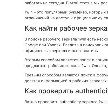
работать на сегодня. В этой статье мы рас
1win – это популярный букмекер, который 
ограничений на доступ к официальному са
Как найти рабочее зерка
В поиске рабочего зеркала 1win есть нес
Google или Yandex. Введите в поисковик за
официальные зеркала и альтернативы.
Вторым способом является поиск в социаль
предлагают рабочие зеркала 1win. Однако
Третьим способом является поиск в форум
делятся информацией о рабочих зеркалах 
Как проверить authentici
Важно проверить authenticity зеркала 1win