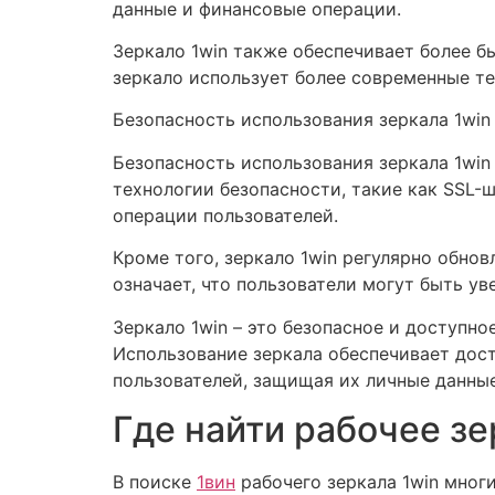
данные и финансовые операции.
Зеркало 1win также обеспечивает более б
зеркало использует более современные те
Безопасность использования зеркала 1win
Безопасность использования зеркала 1win
технологии безопасности, такие как SSL
операции пользователей.
Кроме того, зеркало 1win регулярно обно
означает, что пользователи могут быть ув
Зеркало 1win – это безопасное и доступно
Использование зеркала обеспечивает дост
пользователей, защищая их личные данны
Где найти рабочее зе
В поиске
1вин
рабочего зеркала 1win мног