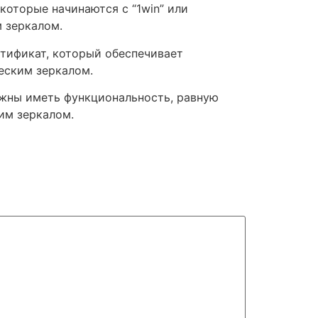
которые начинаются с “1win” или
м зеркалом.
тификат, который обеспечивает
еским зеркалом.
лжны иметь функциональность, равную
им зеркалом.