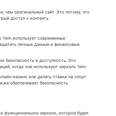
, чем оригинальный сайт. Это потому, что
рый доступ к контенту.
о 1win использует современные
защитить личные данные и финансовые
ую безопасность и доступность. Это
ций, когда они используют зеркало 1win.
нлайн-казино или делать ставки на спорт.
акже обеспечивает безопасность
 и функциональное зеркало, которое будет