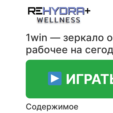
Skip
to
content
1win — зеркало 
рабочее на сего
ИГРАТ
Содержимое