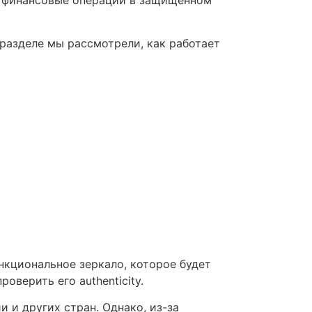
 разделе мы рассмотрели, как работает
нкциональное зеркало, которое будет
оверить его authenticity.
и и других стран. Однако, из-за