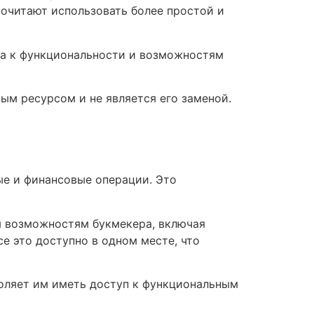
очитают использовать более простой и
па к функциональности и возможностям
ным ресурсом и не является его заменой.
ые и финансовые операции. Это
м возможностям букмекера, включая
е это доступно в одном месте, что
воляет им иметь доступ к функциональным