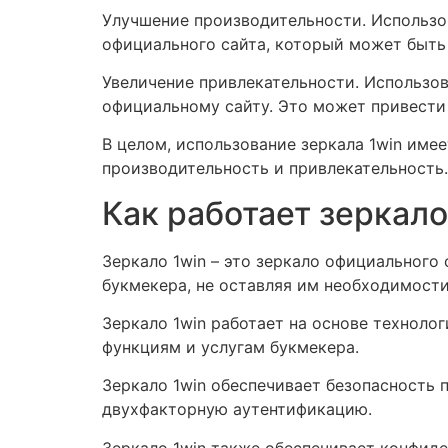
Улучшение производительности. Использов
официального сайта, который может быть
Увеличение привлекательности. Использов
официальному сайту. Это может привести
В целом, использование зеркала 1win име
производительность и привлекательность. 
Как работает зеркало
Зеркало 1win – это зеркало официального 
букмекера, не оставляя им необходимости
Зеркало 1win работает на основе технолог
функциям и услугам букмекера.
Зеркало 1win обеспечивает безопасность 
двухфакторную аутентификацию.
Зеркало 1win также обеспечивает конфид