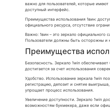
важно для пользователей, которые имеют
доступный интерфейс.
Преимущества использования 1вин: досту
официального ресурса, отсутствие ограни
Важно: 1вин – это зеркало официального с
Пользователи должны быть осторожны и н
Преимущества исполь
Безопасность. Зеркало 1win обеспечивает
достигается за счет использования совре
Удобство. Использование зеркала 1win п
регистрацию, депозит и снятие выигрыша,
упрощает процесс использования.
Увеличение доступности. Зеркало 1win до
возможностям букмекера, даже если офиц