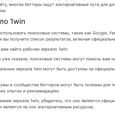
йту, многие беттеры ищут альтернативные пути для дос
ом.
ло 1win
спользовать поисковые системы, такие как Google, Yan
”, и вы получите список результатов, включая официаль
вам найти рабочее зеркало 1win:
ы уже сказали, поисковые системы могут помочь вам на
альные зеркала 1win могут быть доступны на официаль
умы и сообщества беттеров могут быть полезны для пои
оих опытах и рекомендациях.
ованием зеркала 1win, убедитесь, что оно является офи
и является ли оно альтернативным ресурсом.