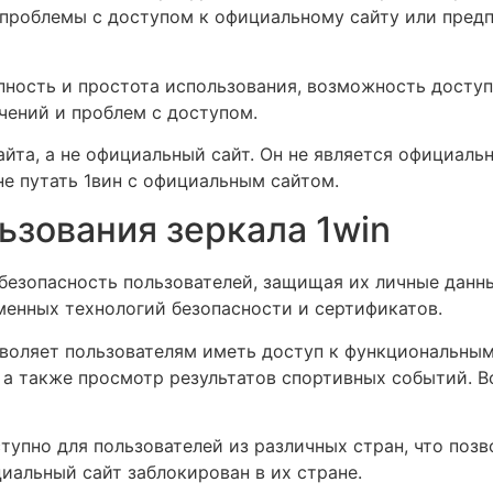
 проблемы с доступом к официальному сайту или предп
пность и простота использования, возможность досту
чений и проблем с доступом.
айта, а не официальный сайт. Он не является официаль
е путать 1вин с официальным сайтом.
зования зеркала 1win
 безопасность пользователей, защищая их личные данн
менных технологий безопасности и сертификатов.
озволяет пользователям иметь доступ к функциональны
 а также просмотр результатов спортивных событий. Вс
ступно для пользователей из различных стран, что поз
иальный сайт заблокирован в их стране.