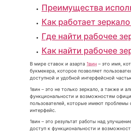
Преимущества исполь
Как работает зеркало
Где найти рабочее зе
Как найти рабочее зе
В мире ставок и азарта
1вин
– это имя, ко
букмекера, которое позволяет пользовате
доступной и удобной интерфейсной часть
1вин – это не только зеркало, а также и 
функциональности и возможностям официа
пользователей, которые имеют проблемы 
интерфейс.
1вин – это результат работы над улучшен
доступ к функциональности и возможностя