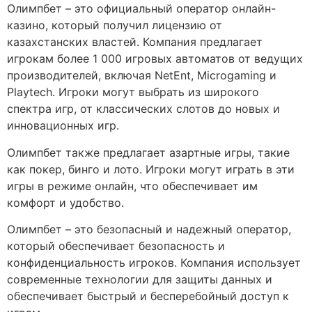
Олимпбет – это официальный оператор онлайн-
казино, который получил лицензию от
казахстанских властей. Компания предлагает
игрокам более 1 000 игровых автоматов от ведущих
производителей, включая NetEnt, Microgaming и
Playtech. Игроки могут выбрать из широкого
спектра игр, от классических слотов до новых и
инновационных игр.
Олимпбет также предлагает азартные игры, такие
как покер, бинго и лото. Игроки могут играть в эти
игры в режиме онлайн, что обеспечивает им
комфорт и удобство.
Олимпбет – это безопасный и надежный оператор,
который обеспечивает безопасность и
конфиденциальность игроков. Компания использует
современные технологии для защиты данных и
обеспечивает быстрый и бесперебойный доступ к