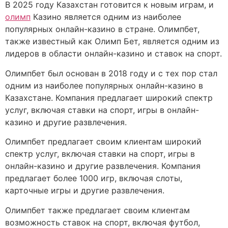
В 2025 году Казахстан готовится к новым играм, и
олимп
Казино является одним из наиболее
популярных онлайн-казино в стране. Олимпбет,
также известный как Олимп Бет, является одним из
лидеров в области онлайн-казино и ставок на спорт.
Олимпбет был основан в 2018 году и с тех пор стал
одним из наиболее популярных онлайн-казино в
Казахстане. Компания предлагает широкий спектр
услуг, включая ставки на спорт, игры в онлайн-
казино и другие развлечения.
Олимпбет предлагает своим клиентам широкий
спектр услуг, включая ставки на спорт, игры в
онлайн-казино и другие развлечения. Компания
предлагает более 1000 игр, включая слоты,
карточные игры и другие развлечения.
Олимпбет также предлагает своим клиентам
возможность ставок на спорт, включая футбол,