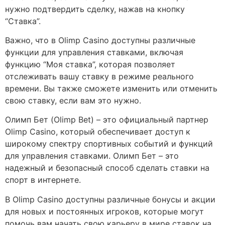
нужно подтвердить сделку, нажав на кнопку
“Ставка”.
Важно, что в Olimp Casino доступны различные
функции для управления ставками, включая
функцию “Моя ставка”, которая позволяет
отслеживать вашу ставку в режиме реального
времени. Вы также сможете изменить или отменить
свою ставку, если вам это нужно.
Олимп Бет (Olimp Bet) – это официальный партнер
Olimp Casino, который обеспечивает доступ к
широкому спектру спортивных событий и функций
для управления ставками. Олимп Бет – это
надежный и безопасный способ сделать ставки на
спорт в интернете.
В Olimp Casino доступны различные бонусы и акции
для новых и постоянных игроков, которые могут
помочь вам начать свою карьеру в мире ставок на