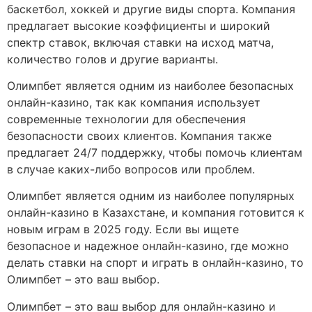
баскетбол, хоккей и другие виды спорта. Компания
предлагает высокие коэффициенты и широкий
спектр ставок, включая ставки на исход матча,
количество голов и другие варианты.
Олимпбет является одним из наиболее безопасных
онлайн-казино, так как компания использует
современные технологии для обеспечения
безопасности своих клиентов. Компания также
предлагает 24/7 поддержку, чтобы помочь клиентам
в случае каких-либо вопросов или проблем.
Олимпбет является одним из наиболее популярных
онлайн-казино в Казахстане, и компания готовится к
новым играм в 2025 году. Если вы ищете
безопасное и надежное онлайн-казино, где можно
делать ставки на спорт и играть в онлайн-казино, то
Олимпбет – это ваш выбор.
Олимпбет – это ваш выбор для онлайн-казино и