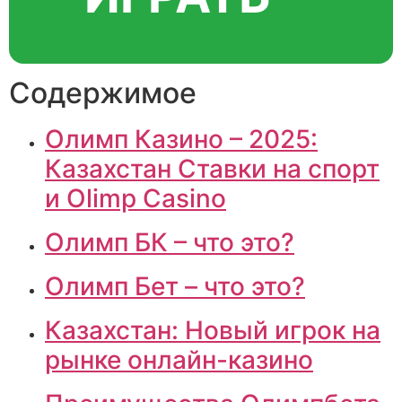
Содержимое
Олимп Казино – 2025:
Казахстан Ставки на спорт
и Olimp Casino
Олимп БК – что это?
Олимп Бет – что это?
Казахстан: Новый игрок на
рынке онлайн-казино