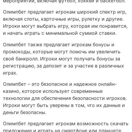
мероприятий, включая футбол, хоккей и баскетбол.
Олимпбет предлагает игрокам широкий спектр игр,
включая слоты, карточные игры, рулетку и другие.
Игроки могут выбрать игру, которая им понравится,
и начать играть с минимальной суммой ставки.
Олимпбет также предлагает игрокам бонусы и
промокоды, которые могут помочь им увеличить
свой банкролл. Игроки могут получать бонусы за
регистрацию, за депозит и за участие в различных
играх.
Олимпбет – это безопасное и надежное онлайн-
казино, которое использует современные
технологии для обеспечения безопасности игроков.
Игроки могут быть уверены в том, что их данные и
деньги безопасны.
Олимпбет предлагает игрокам возможность скачать
приложение и играть на смартфоне или планшете.