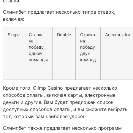
ставки.
Олимпбет предлагает несколько типов ставок,
включая:
Single
Ставка
Double
Ставка
Accumulator
на
на
победу
победу
одной
двух
команды
команд
Кроме того, Olimp Casino предлагает несколько
способов оплаты, включая карты, электронные
деньги и другие. Вам будет предложен список
доступных способов оплаты, и вы сможете выбрать
тот, который вам наиболее удобен.
Олимпбет также предлагает несколько программ