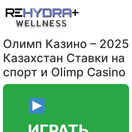
Skip
to
content
Олимп Казино – 2025
Казахстан Ставки на
спорт и Olimp Casino
ИГРАТЬ