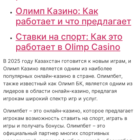
Олимп Казино: Как
работает и что предлагает
Ставки на спорт: Как это
работает в Olimp Casino
В 2025 году Казахстан готовится к новым играм, и
Олимп Казино является одним из наиболее
популярных онлайн-казино в стране. Олимпбет,
также известный как Олимп БК, является одним из
лидеров в области онлайн-казино, предлагая
игрокам широкий спектр игр и услуг.
Олимпбет – это онлайн-казино, которое предлагает
игрокам возможность ставить на спорт, играть в
игры и получать бонусы. Олимпбет – это
официальный партнер многих спортивных