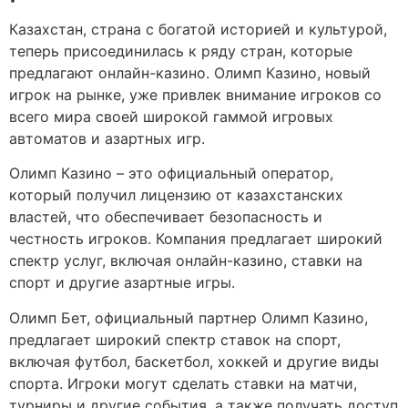
Казахстан, страна с богатой историей и культурой,
теперь присоединилась к ряду стран, которые
предлагают онлайн-казино. Олимп Казино, новый
игрок на рынке, уже привлек внимание игроков со
всего мира своей широкой гаммой игровых
автоматов и азартных игр.
Олимп Казино – это официальный оператор,
который получил лицензию от казахстанских
властей, что обеспечивает безопасность и
честность игроков. Компания предлагает широкий
спектр услуг, включая онлайн-казино, ставки на
спорт и другие азартные игры.
Олимп Бет, официальный партнер Олимп Казино,
предлагает широкий спектр ставок на спорт,
включая футбол, баскетбол, хоккей и другие виды
спорта. Игроки могут сделать ставки на матчи,
турниры и другие события, а также получать доступ