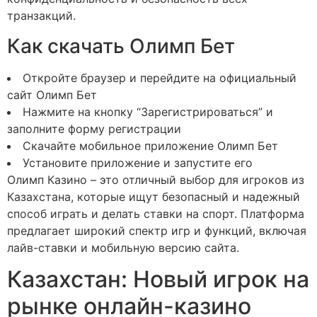
транзакций.
Как скачать Олимп Бет
Откройте браузер и перейдите на официальный
сайт Олимп Бет
Нажмите на кнопку “Зарегистрироваться” и
заполните форму регистрации
Скачайте мобильное приложение Олимп Бет
Установите приложение и запустите его
Олимп Казино – это отличный выбор для игроков из
Казахстана, которые ищут безопасный и надежный
способ играть и делать ставки на спорт. Платформа
предлагает широкий спектр игр и функций, включая
лайв-ставки и мобильную версию сайта.
Казахстан: Новый игрок на
рынке онлайн-казино