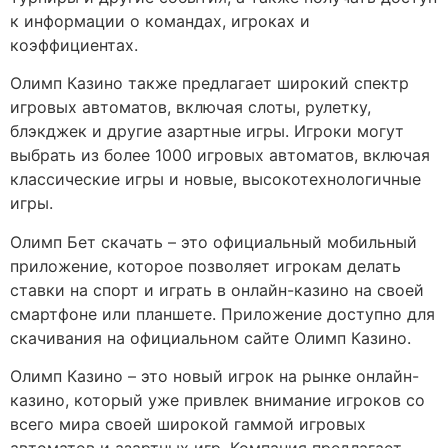
к информации о командах, игроках и
коэффициентах.
Олимп Казино также предлагает широкий спектр
игровых автоматов, включая слоты, рулетку,
блэкджек и другие азартные игры. Игроки могут
выбрать из более 1000 игровых автоматов, включая
классические игры и новые, высокотехнологичные
игры.
Олимп Бет скачать – это официальный мобильный
приложение, которое позволяет игрокам делать
ставки на спорт и играть в онлайн-казино на своей
смартфоне или планшете. Приложение доступно для
скачивания на официальном сайте Олимп Казино.
Олимп Казино – это новый игрок на рынке онлайн-
казино, который уже привлек внимание игроков со
всего мира своей широкой гаммой игровых