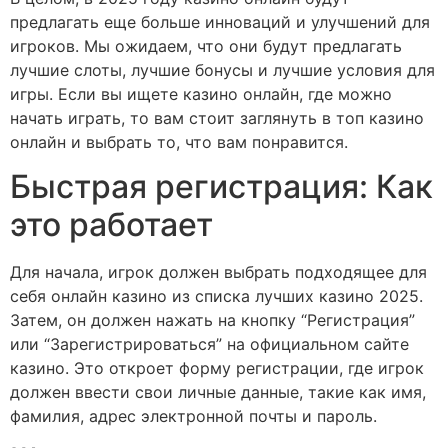
предлагать еще больше инноваций и улучшений для
игроков. Мы ожидаем, что они будут предлагать
лучшие слоты, лучшие бонусы и лучшие условия для
игры. Если вы ищете казино онлайн, где можно
начать играть, то вам стоит заглянуть в топ казино
онлайн и выбрать то, что вам понравится.
Быстрая регистрация: Как
это работает
Для начала, игрок должен выбрать подходящее для
себя онлайн казино из списка лучших казино 2025.
Затем, он должен нажать на кнопку “Регистрация”
или “Зарегистрироваться” на официальном сайте
казино. Это откроет форму регистрации, где игрок
должен ввести свои личные данные, такие как имя,
фамилия, адрес электронной почты и пароль.