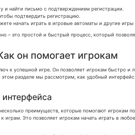
у и найти письмо с подтверждением регистрации.
 чтобы подтвердить регистрацию.
ете начать играть в игровые автоматы и другие игры н
но – это простой и быстрый процесс, который позволяе
Как он помогает игрокам
люч к успешной игре. Он позволяет игрокам быстро и л
 В этом разделе мы рассмотрим, как удобный интерфейс
 интерфейса
несколько преимуществ, которые помогают игрокам по
 играм. Это позволяет игрокам начать играть в любое