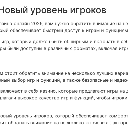
 Новый уровень игроков
азино онлайн 2026, вам нужно обратить внимание на н
рый обеспечивает быстрый доступ к играм и функциям
 игр, который должен быть обширным и включать в себя
ры были доступны в различных форматах, включая игры
м стоит обратить внимание на несколько лучших вариан
ый выбор игр и функций, а также безопасные и надеж
включают в себя казино, которые предлагают игры на д
длагали высокое качество игр и функций, чтобы игроки
новый уровень игроков, который обеспечивает комфорт
оит обратить внимание на несколько ключевых факторо