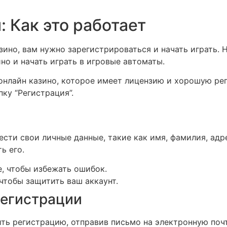
 Как это работает
зино, вам нужно зарегистрироваться и начать играть. 
но и начать играть в игровые автоматы.
онлайн казино, которое имеет лицензию и хорошую реп
ку “Регистрация”.
ести свои личные данные, такие как имя, фамилия, адр
ь его.
, чтобы избежать ошибок.
чтобы защитить ваш аккаунт.
регистрации
ить регистрацию, отправив письмо на электронную поч