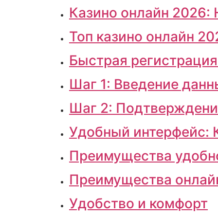
Казино онлайн 2026:
Топ казино онлайн 20
Быстрая регистрация:
Шаг 1: Введение данн
Шаг 2: Подтверждени
Удобный интерфейс: 
Преимущества удобн
Преимущества онлайн
Удобство и комфорт