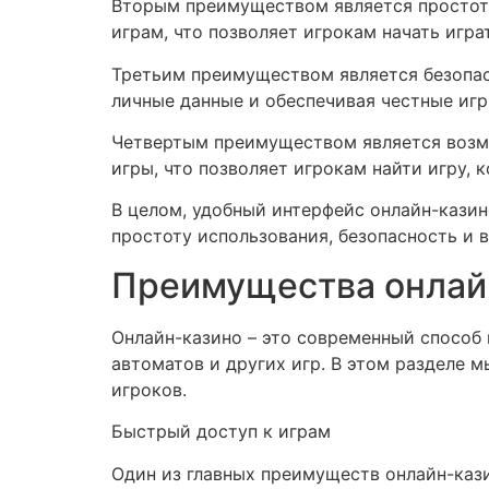
Вторым преимуществом является простота
играм, что позволяет игрокам начать игра
Третьим преимуществом является безопас
личные данные и обеспечивая честные игр
Четвертым преимуществом является возм
игры, что позволяет игрокам найти игру, 
В целом, удобный интерфейс онлайн-казин
простоту использования, безопасность и 
Преимущества онлайн
Онлайн-казино – это современный способ и
автоматов и других игр. В этом разделе
игроков.
Быстрый доступ к играм
Один из главных преимуществ онлайн-кази