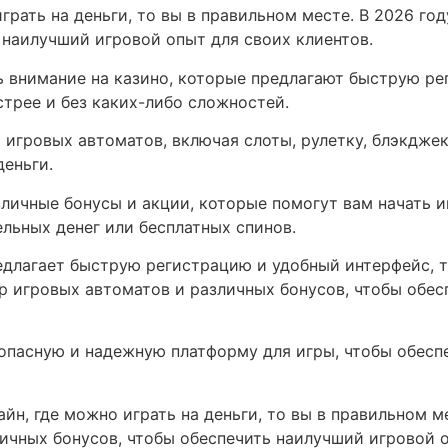
грать на деньги, то вы в правильном месте. В 2026 г
ь наилучший игровой опыт для своих клиентов.
ь внимание на казино, которые предлагают быструю ре
стрее и без каких-либо сложностей.
игровых автоматов, включая слоты, рулетку, блэкджек
деньги.
зличные бонусы и акции, которые помогут вам начать и
льных денег или бесплатных спинов.
едлагает быструю регистрацию и удобный интерфейс, т
р игровых автоматов и различных бонусов, чтобы обес
зопасную и надежную платформу для игры, чтобы обесп
йн, где можно играть на деньги, то вы в правильном м
чных бонусов, чтобы обеспечить наилучший игровой о