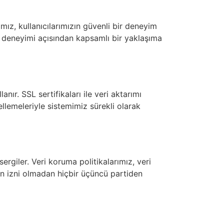
ımız, kullanıcılarımızın güvenli bir deneyim
cı deneyimi açısından kapsamlı bir yaklaşıma
anır. SSL sertifikaları ile veri aktarımı
cellemeleriyle sistemimiz sürekli olarak
ergiler. Veri koruma politikalarımız, veri
arın izni olmadan hiçbir üçüncü partiden