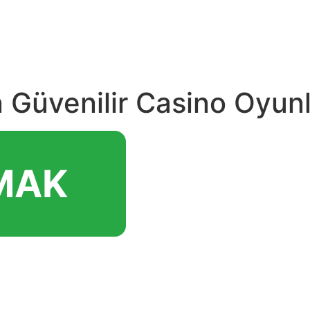
 Güvenilir Casino Oyunl
MAK