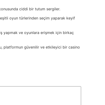
 konusunda ciddi bir tutum sergiler.
 çeşitli oyun türlerinden seçim yaparak keyif
iriş yapmak ve oyunlara erişmek için birkaç
u, platformun güvenilir ve etkileyici bir casino