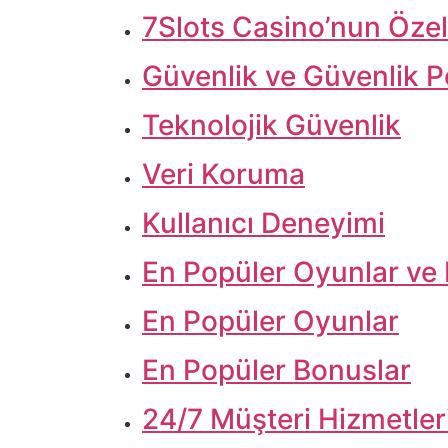
7Slots Casino’nun Özell
Güvenlik ve Güvenlik Po
Teknolojik Güvenlik
Veri Koruma
Kullanıcı Deneyimi
En Popüler Oyunlar ve
En Popüler Oyunlar
En Popüler Bonuslar
24/7 Müşteri Hizmetler