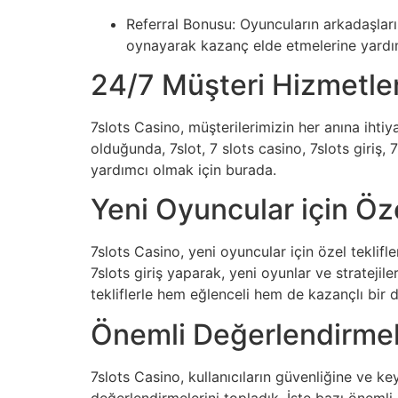
Referral Bonusu: Oyuncuların arkadaşları
oynayarak kazanç elde etmelerine yardım
24/7 Müşteri Hizmetler
7slots Casino, müşterilerimizin her anına ihtiy
olduğunda, 7slot, 7 slots casino, 7slots giriş, 
yardımcı olmak için burada.
Yeni Oyuncular için Öze
7slots Casino, yeni oyuncular için özel teklifle
7slots giriş yaparak, yeni oyunlar ve stratejile
tekliflerle hem eğlenceli hem de kazançlı bir 
Önemli Değerlendirmel
7slots Casino, kullanıcıların güvenliğine ve k
değerlendirmelerini topladık. İşte bazı öneml