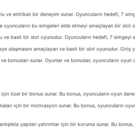
lu ve entrikalı bir deneyim sunar. Oyuncuların hedefi, 7 simg
e oyuncuların bu simgeleri elde etmeyi amaçlayan bir slot 
u ve basit bir slot oyunudur. Oyuncuların hedefi, 7 simgeyi e
geye ulaşmasını amaçlayan ve basit bir slot oyunudur. Giriş 
 ve bonusları sunar. Oyunlar ve bonuslar, oyuncuların oyun d
 için özel bir bonus sunar. Bu bonus, oyuncuların oyun deneyi
maları için bir motivasyon sunar. Bu bonus, oyuncuların oyu
anlışlıkla yapılan yatırımlar için bir koruma sunar. Bu bonus