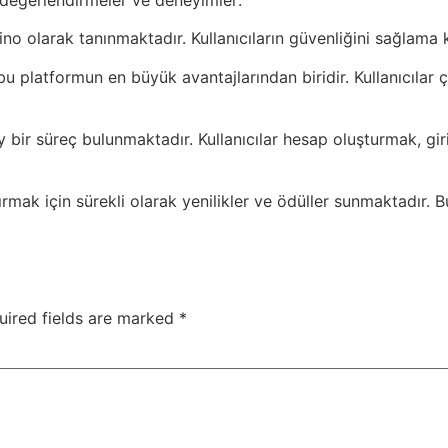
sino olarak tanınmaktadır. Kullanıcıların güvenliğini sağlama
, bu platformun en büyük avantajlarından biridir. Kullanıcılar
ay bir süreç bulunmaktadır. Kullanıcılar hesap oluşturmak, g
ırmak için sürekli olarak yenilikler ve ödüller sunmaktadır. B
uired fields are marked
*