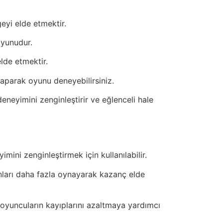
eyi elde etmektir.
oyunudur.
lde etmektir.
yaparak oyunu deneyebilirsiniz.
eneyimini zenginleştirir ve eğlenceli hale
mini zenginleştirmek için kullanılabilir.
nları daha fazla oynayarak kazanç elde
, oyuncuların kayıplarını azaltmaya yardımcı