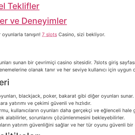
l Teklifler
er ve Deneyimler
r oyunlarla tanışın!
7 slots
Casino, sizi bekliyor.
ları sunan bir çevrimiçi casino sitesidir. 7slots giriş sayfas
i denemelerine olanak tanır ve her seviye kullanıcı için uygun
eri
oyunları, blackjack, poker, bakarat gibi diğer oyunları sunar.
ara yatırımı ve çekimi güvenli ve hızlıdır.
formu, kullanıcıların oyunları daha gerçekçi ve eğlenceli hale 
 alabilirler, sorunlarını çözümlenmesini bekleyebilirler.
ıların yatırım güvenliğini sağlar ve her tür oyunu güvenli bir