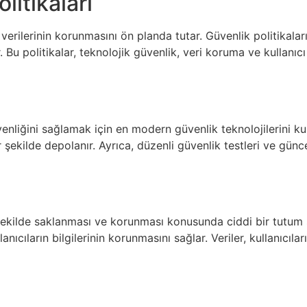
litikaları
 verilerinin korunmasını ön planda tutar. Güvenlik politikalar
 Bu politikalar, teknolojik güvenlik, veri koruma ve kullanı
venliğini sağlamak için en modern güvenlik teknolojilerini kull
bir şekilde depolanır. Ayrıca, düzenli güvenlik testleri ve gün
r şekilde saklanması ve korunması konusunda ciddi bir tutum s
ıcıların bilgilerinin korunmasını sağlar. Veriler, kullanıcıl