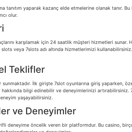
na tanıtım yaparak kazanç elde etmelerine olanak tanır. Bu 
cı olur.
i
açlarını karşılamak için 24 saatlik müşteri hizmetleri sunar.
7 slots veya 7slots adı altında hizmetlerimizi kullanabilirsin
l Teklifler
r sunmaktadır. İlk girişte 7slot oyunlarına giriş yaparken, öz
r hakkında bilgi edinebilir ve deneyimlerinizi artırabilirsiniz
deneyim yaşayabilirsiniz.
er ve Deneyimler
eyifli deneyime öncelik veren bir platformdur. Bu casino, bir
i değerlendirmeler ve deneyimler: