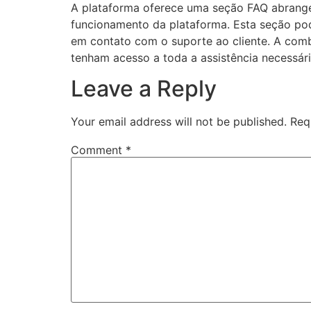
A plataforma oferece uma seção FAQ abrange
funcionamento da plataforma. Esta seção pod
em contato com o suporte ao cliente. A com
tenham acesso a toda a assistência necessári
Leave a Reply
Your email address will not be published.
Req
Comment
*