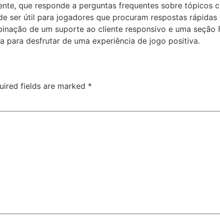
nte, que responde a perguntas frequentes sobre tópicos
e ser útil para jogadores que procuram respostas rápidas
binação de um suporte ao cliente responsivo e uma seção
a para desfrutar de uma experiência de jogo positiva.
uired fields are marked
*