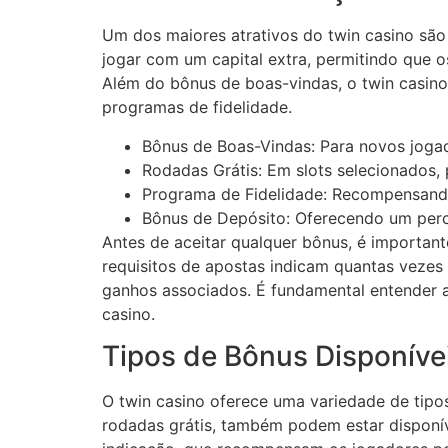
Um dos maiores atrativos do twin casino sã
jogar com um capital extra, permitindo que 
Além do bônus de boas-vindas, o twin casino
programas de fidelidade.
Bônus de Boas-Vindas: Para novos jogad
Rodadas Grátis: Em slots selecionados, 
Programa de Fidelidade: Recompensando
Bônus de Depósito: Oferecendo um perce
Antes de aceitar qualquer bônus, é importante
requisitos de apostas indicam quantas vezes
ganhos associados. É fundamental entender a
casino.
Tipos de Bônus Disponíve
O twin casino oferece uma variedade de tipo
rodadas grátis, também podem estar disponí