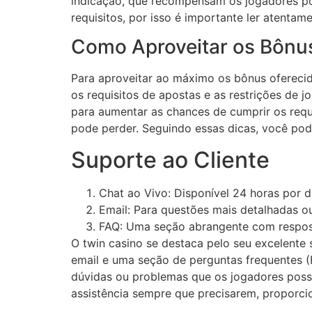
indicação, que recompensam os jogadores po
requisitos, por isso é importante ler atenta
Como Aproveitar os Bônu
Para aproveitar ao máximo os bônus oferecido
os requisitos de apostas e as restrições de 
para aumentar as chances de cumprir os requ
pode perder. Seguindo essas dicas, você pode
Suporte ao Cliente
Chat ao Vivo: Disponível 24 horas por di
Email: Para questões mais detalhadas o
FAQ: Uma seção abrangente com respost
O twin casino se destaca pelo seu excelente s
email e uma seção de perguntas frequentes (F
dúvidas ou problemas que os jogadores possa
assistência sempre que precisarem, proporci