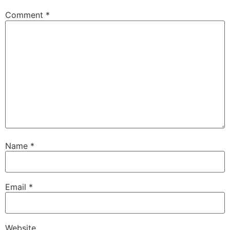
Comment
*
Name
*
Email
*
Website