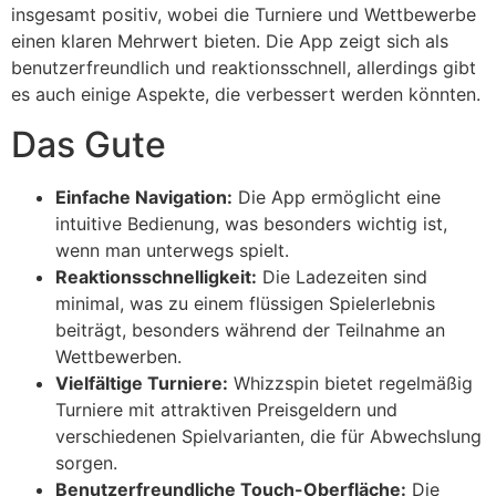
insgesamt positiv, wobei die Turniere und Wettbewerbe
einen klaren Mehrwert bieten. Die App zeigt sich als
benutzerfreundlich und reaktionsschnell, allerdings gibt
es auch einige Aspekte, die verbessert werden könnten.
Das Gute
Einfache Navigation:
Die App ermöglicht eine
intuitive Bedienung, was besonders wichtig ist,
wenn man unterwegs spielt.
Reaktionsschnelligkeit:
Die Ladezeiten sind
minimal, was zu einem flüssigen Spielerlebnis
beiträgt, besonders während der Teilnahme an
Wettbewerben.
Vielfältige Turniere:
Whizzspin bietet regelmäßig
Turniere mit attraktiven Preisgeldern und
verschiedenen Spielvarianten, die für Abwechslung
sorgen.
Benutzerfreundliche Touch-Oberfläche:
Die