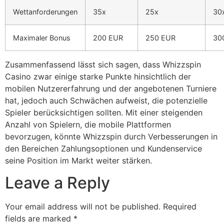
Wettanforderungen
35x
25x
30
Maximaler Bonus
200 EUR
250 EUR
30
Zusammenfassend lässt sich sagen, dass Whizzspin
Casino zwar einige starke Punkte hinsichtlich der
mobilen Nutzererfahrung und der angebotenen Turniere
hat, jedoch auch Schwächen aufweist, die potenzielle
Spieler berücksichtigen sollten. Mit einer steigenden
Anzahl von Spielern, die mobile Plattformen
bevorzugen, könnte Whizzspin durch Verbesserungen in
den Bereichen Zahlungsoptionen und Kundenservice
seine Position im Markt weiter stärken.
Leave a Reply
Your email address will not be published.
Required
fields are marked
*