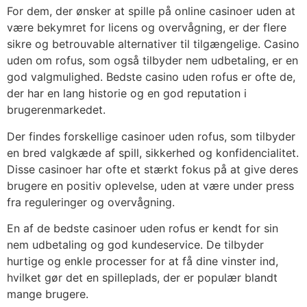
For dem, der ønsker at spille på online casinoer uden at
være bekymret for licens og overvågning, er der flere
sikre og betrouvable alternativer til tilgængelige. Casino
uden om rofus, som også tilbyder nem udbetaling, er en
god valgmulighed. Bedste casino uden rofus er ofte de,
der har en lang historie og en god reputation i
brugerenmarkedet.
Der findes forskellige casinoer uden rofus, som tilbyder
en bred valgkæde af spill, sikkerhed og konfidencialitet.
Disse casinoer har ofte et stærkt fokus på at give deres
brugere en positiv oplevelse, uden at være under press
fra reguleringer og overvågning.
En af de bedste casinoer uden rofus er kendt for sin
nem udbetaling og god kundeservice. De tilbyder
hurtige og enkle processer for at få dine vinster ind,
hvilket gør det en spilleplads, der er populær blandt
mange brugere.