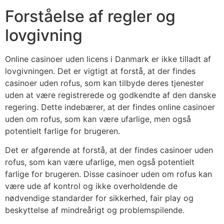
Forståelse af regler og
lovgivning
Online casinoer uden licens i Danmark er ikke tilladt af
lovgivningen. Det er vigtigt at forstå, at der findes
casinoer uden rofus, som kan tilbyde deres tjenester
uden at være registrerede og godkendte af den danske
regering. Dette indebærer, at der findes online casinoer
uden om rofus, som kan være ufarlige, men også
potentielt farlige for brugeren.
Det er afgørende at forstå, at der findes casinoer uden
rofus, som kan være ufarlige, men også potentielt
farlige for brugeren. Disse casinoer uden om rofus kan
være ude af kontrol og ikke overholdende de
nødvendige standarder for sikkerhed, fair play og
beskyttelse af mindreårigt og problemspilende.