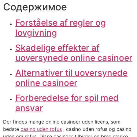
Содержимое
Forståelse af regler og
lovgivning
Skadelige effekter af
uoversynede online casinoer
Alternativer til uoversynede
online casinoer
Forberedelse for spil med
ansvar
Der findes mange online casinoer uden licens, som
bedste
casino uden rofus
, casino uden rofus og casino
uden om rofus. Disse casinoer tilbyder en bred række