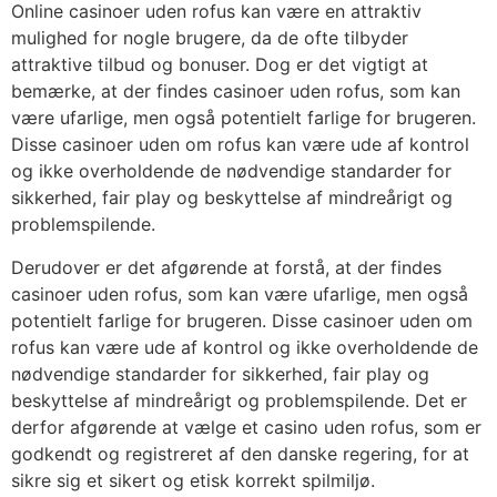
Online casinoer uden rofus kan være en attraktiv
mulighed for nogle brugere, da de ofte tilbyder
attraktive tilbud og bonuser. Dog er det vigtigt at
bemærke, at der findes casinoer uden rofus, som kan
være ufarlige, men også potentielt farlige for brugeren.
Disse casinoer uden om rofus kan være ude af kontrol
og ikke overholdende de nødvendige standarder for
sikkerhed, fair play og beskyttelse af mindreårigt og
problemspilende.
Derudover er det afgørende at forstå, at der findes
casinoer uden rofus, som kan være ufarlige, men også
potentielt farlige for brugeren. Disse casinoer uden om
rofus kan være ude af kontrol og ikke overholdende de
nødvendige standarder for sikkerhed, fair play og
beskyttelse af mindreårigt og problemspilende. Det er
derfor afgørende at vælge et casino uden rofus, som er
godkendt og registreret af den danske regering, for at
sikre sig et sikert og etisk korrekt spilmiljø.