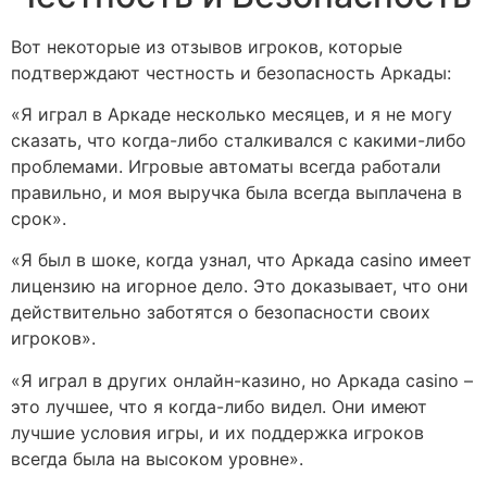
Вот некоторые из отзывов игроков, которые
подтверждают честность и безопасность Аркады:
«Я играл в Аркаде несколько месяцев, и я не могу
сказать, что когда-либо сталкивался с какими-либо
проблемами. Игровые автоматы всегда работали
правильно, и моя выручка была всегда выплачена в
срок».
«Я был в шоке, когда узнал, что Аркада casino имеет
лицензию на игорное дело. Это доказывает, что они
действительно заботятся о безопасности своих
игроков».
«Я играл в других онлайн-казино, но Аркада casino –
это лучшее, что я когда-либо видел. Они имеют
лучшие условия игры, и их поддержка игроков
всегда была на высоком уровне».