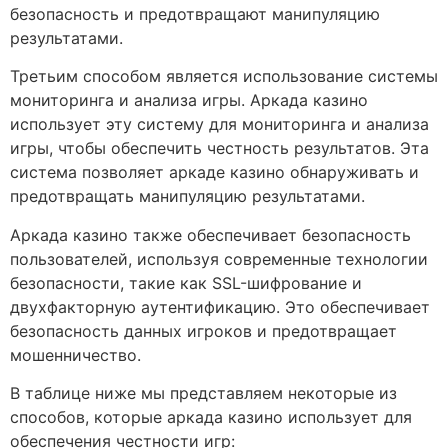
безопасность и предотвращают манипуляцию
результатами.
Третьим способом является использование системы
мониторинга и анализа игры. Аркада казино
использует эту систему для мониторинга и анализа
игры, чтобы обеспечить честность результатов. Эта
система позволяет аркаде казино обнаруживать и
предотвращать манипуляцию результатами.
Аркада казино также обеспечивает безопасность
пользователей, используя современные технологии
безопасности, такие как SSL-шифрование и
двухфакторную аутентификацию. Это обеспечивает
безопасность данных игроков и предотвращает
мошенничество.
В таблице ниже мы представляем некоторые из
способов, которые аркада казино использует для
обеспечения честности игр: