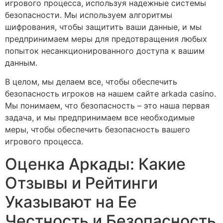
игрового процесса, используя надежные системы
безопасности. Мы используем алгоритмы
шифрования, чтобы защитить ваши данные, и мы
предпринимаем меры для предотвращения любых
попыток несанкционированного доступа к вашим
данным.
В целом, мы делаем все, чтобы обеспечить
безопасность игроков на нашем сайте arkada casino.
Мы понимаем, что безопасность – это наша первая
задача, и мы предпринимаем все необходимые
меры, чтобы обеспечить безопасность вашего
игрового процесса.
Оценка Аркады: Какие
Отзывы и Рейтинги
Указывают на Ее
Честность и Безопасность