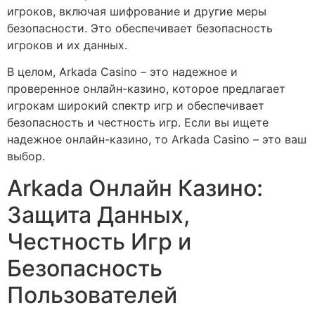
игроков, включая шифрование и другие меры
безопасности. Это обеспечивает безопасность
игроков и их данных.
В целом, Arkada Casino – это надежное и
проверенное онлайн-казино, которое предлагает
игрокам широкий спектр игр и обеспечивает
безопасность и честность игр. Если вы ищете
надежное онлайн-казино, то Arkada Casino – это ваш
выбор.
Arkada Онлайн Казино:
Защита Данных,
Честность Игр и
Безопасность
Пользователей