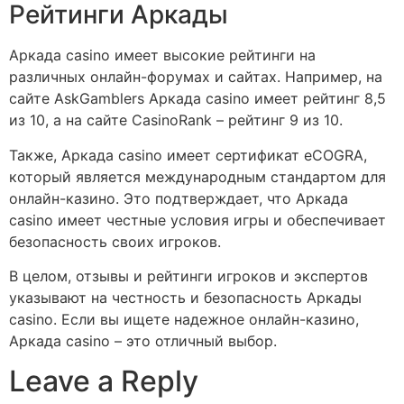
Рейтинги Аркады
Аркада casino имеет высокие рейтинги на
различных онлайн-форумах и сайтах. Например, на
сайте AskGamblers Аркада casino имеет рейтинг 8,5
из 10, а на сайте CasinoRank – рейтинг 9 из 10.
Также, Аркада casino имеет сертификат eCOGRA,
который является международным стандартом для
онлайн-казино. Это подтверждает, что Аркада
casino имеет честные условия игры и обеспечивает
безопасность своих игроков.
В целом, отзывы и рейтинги игроков и экспертов
указывают на честность и безопасность Аркады
casino. Если вы ищете надежное онлайн-казино,
Аркада casino – это отличный выбор.
Leave a Reply