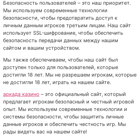
Безопасность пользователей – это наш приоритет.
Мы используем современные технологии
безопасности, чтобы предотвратить доступ к
личным данным игроков третьим лицам. Наш сайт
использует SSL-шифрование, чтобы обеспечить
безопасность передачи данных между нашим
сайтом и вашим устройством.
Мы также обеспечиваем, чтобы наш сайт был
доступен только для пользователей, которые
достигли 18 лет. Мы не разрешаем игрокам, которые
не достигли 18 лет, играть на нашем сайте.
аркада казино
– это официальный сайт, который
предлагает игрокам безопасный и честный игровой
опыт. Мы используем современные технологии и
системы безопасности, чтобы защитить личные
данные игроков и обеспечить честность игр. Мы
рады видеть вас на нашем сайте!