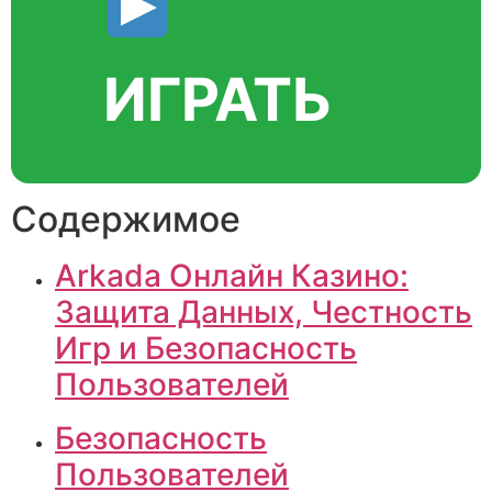
ИГРАТЬ
Содержимое
Arkada Онлайн Казино:
Защита Данных, Честность
Игр и Безопасность
Пользователей
Безопасность
Пользователей