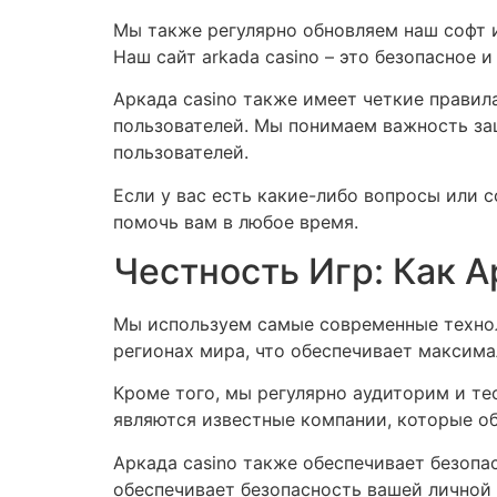
Мы также регулярно обновляем наш софт и
Наш сайт arkada casino – это безопасное 
Аркада casino также имеет четкие правил
пользователей. Мы понимаем важность за
пользователей.
Если у вас есть какие-либо вопросы или 
помочь вам в любое время.
Честность Игр: Как А
Мы используем самые современные технол
регионах мира, что обеспечивает максима
Кроме того, мы регулярно аудиторим и те
являются известные компании, которые об
Аркада casino также обеспечивает безопа
обеспечивает безопасность вашей личной