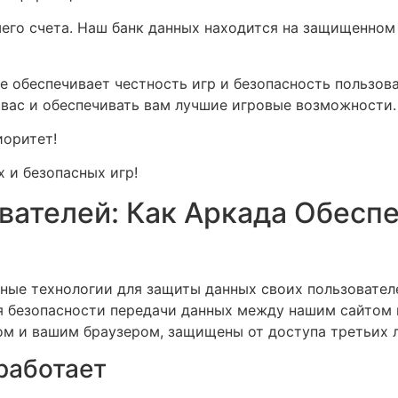
его счета. Наш банк данных находится на защищенном
ое обеспечивает честность игр и безопасность пользов
 вас и обеспечивать вам лучшие игровые возможности.
иоритет!
х и безопасных игр!
вателей: Как Аркада Обесп
нные технологии для защиты данных своих пользовате
ния безопасности передачи данных между нашим сайтом 
м и вашим браузером, защищены от доступа третьих л
работает