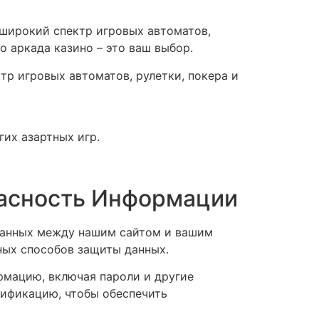
 широкий спектр игровых автоматов,
о аркада казино – это ваш выбор.
тр игровых автоматов, рулетки, покера и
гих азартных игр.
пасность Информации
 данных между нашим сайтом и вашим
ных способов защиты данных.
рмацию, включая пароли и другие
тификацию, чтобы обеспечить