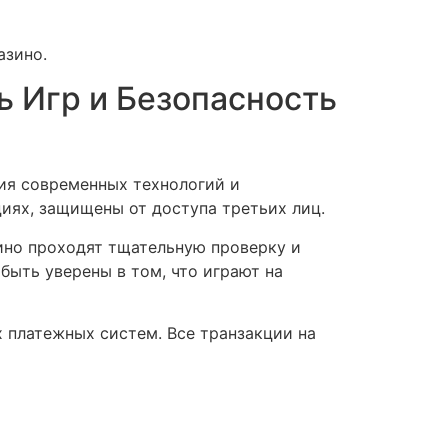
азино.
ь Игр и Безопасность
ния современных технологий и
иях, защищены от доступа третьих лиц.
зино проходят тщательную проверку и
 быть уверены в том, что играют на
 платежных систем. Все транзакции на