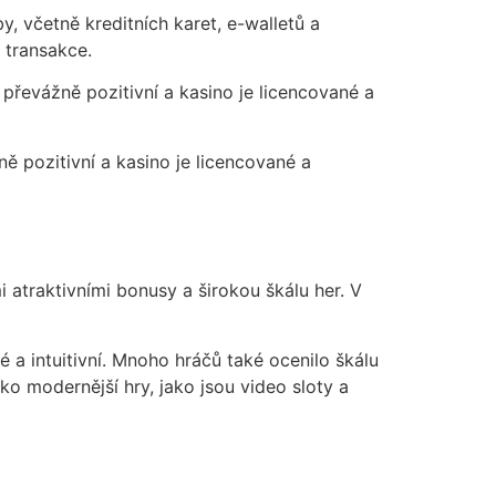
y, včetně kreditních karet, e-walletů a
 transakce.
 převážně pozitivní a kasino je licencované a
ně pozitivní a kasino je licencované a
 atraktivními bonusy a širokou škálu her. V
é a intuitivní. Mnoho hráčů také ocenilo škálu
ako modernější hry, jako jsou video sloty a