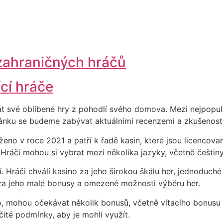
zahraničných hráčů
ící hráče
át své oblíbené hry z pohodlí svého domova. Mezi nejpopulá
článku se budeme zabývat aktuálními recenzemi a zkušenost
oženo v roce 2021 a patří k řadě kasin, které jsou licencova
h. Hráči mohou si vybrat mezi několika jazyky, včetně češtiny
 Hráči chválí kasino za jeho širokou škálu her, jednoduché 
o za jeho malé bonusy a omezené možnosti výběru her.
no, mohou očekávat několik bonusů, včetně vítacího bonusu
ité podmínky, aby je mohli využít.