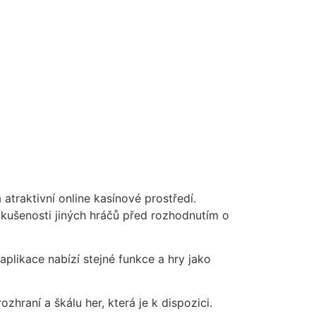
atraktivní online kasínové prostředí.
 zkušenosti jiných hráčů před rozhodnutím o
aplikace nabízí stejné funkce a hry jako
zhraní a škálu her, která je k dispozici.