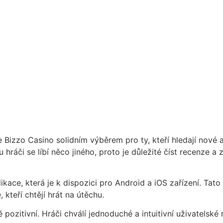
Bizzo Casino solidním výběrem pro ty, kteří hledají nové a 
ráči se líbí něco jiného, proto je důležité číst recenze a
kace, která je k dispozici pro Android a iOS zařízení. Tato 
kteří chtějí hrát na útěchu.
zitivní. Hráči chválí jednoduché a intuitivní uživatelské ro