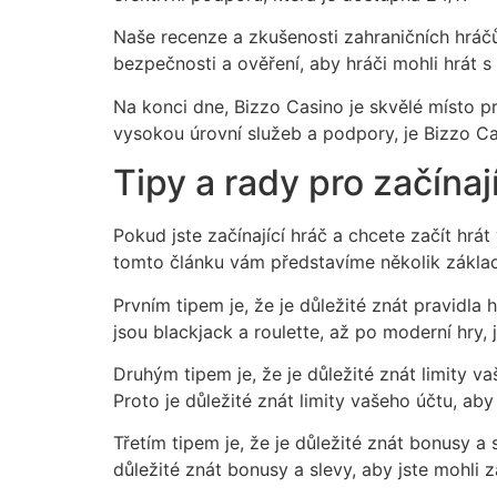
Naše recenze a zkušenosti zahraničních hráč
bezpečnosti a ověření, aby hráči mohli hrát s 
Na konci dne, Bizzo Casino je skvělé místo pro
vysokou úrovní služeb a podpory, je Bizzo Cas
Tipy a rady pro začínaj
Pokud jste začínající hráč a chcete začít hrá
tomto článku vám představíme několik základní
Prvním tipem je, že je důležité znát pravidla 
jsou blackjack a roulette, až po moderní hry, j
Druhým tipem je, že je důležité znát limity vaš
Proto je důležité znát limity vašeho účtu, aby
Třetím tipem je, že je důležité znát bonusy a
důležité znát bonusy a slevy, aby jste mohli z