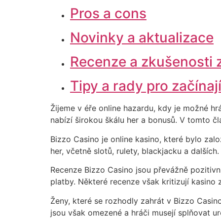
Pros a cons
Novinky a aktualizace
Recenze a zkušenosti 
Tipy a rady pro začínaj
Žijeme v éře online hazardu, kdy je možné hr
nabízí širokou škálu her a bonusů. V tomto 
Bizzo Casino je online kasino, které bylo zal
her, včetně slotů, rulety, blackjacku a dalšíc
Recenze Bizzo Casino jsou převážně pozitivní.
platby. Některé recenze však kritizují kasin
Ženy, které se rozhodly zahrát v Bizzo Casi
jsou však omezené a hráči musejí splňovat urč