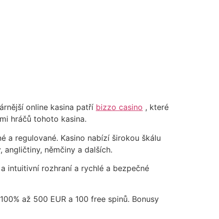
rnější online kasina patří
bizzo casino
, které
mi hráčů tohoto kasina.
né a regulované. Kasino nabízí širokou škálu
, angličtiny, němčiny a dalších.
a intuitivní rozhraní a rychlé a bezpečné
 100% až 500 EUR a 100 free spinů. Bonusy