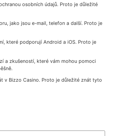
ochranou osobních údajů. Proto je důležité
, jako jsou e-mail, telefon a další. Proto je
í, které podporují Android a iOS. Proto je
enzí a zkušeností, které vám mohou pomoci
pěšně.
t v Bizzo Casino. Proto je důležité znát tyto