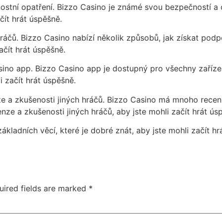
nostní opatření. Bizzo Casino je známé svou bezpečností a 
čít hrát úspěšně.
áčů. Bizzo Casino nabízí několik způsobů, jak získat podporu
ačít hrát úspěšně.
sino app. Bizzo Casino app je dostupný pro všechny zařízen
i začít hrát úspěšně.
enze a zkušenosti jiných hráčů. Bizzo Casino má mnoho rec
enze a zkušenosti jiných hráčů, aby jste mohli začít hrát ús
kladních věcí, které je dobré znát, aby jste mohli začít hrá
uired fields are marked
*