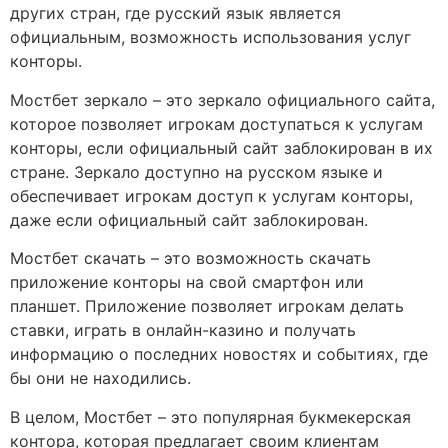
других стран, где русский язык является
официальным, возможность использования услуг
конторы.
Мостбет зеркало – это зеркало официального сайта,
которое позволяет игрокам доступаться к услугам
конторы, если официальный сайт заблокирован в их
стране. Зеркало доступно на русском языке и
обеспечивает игрокам доступ к услугам конторы,
даже если официальный сайт заблокирован.
Мостбет скачать – это возможность скачать
приложение конторы на свой смартфон или
планшет. Приложение позволяет игрокам делать
ставки, играть в онлайн-казино и получать
информацию о последних новостях и событиях, где
бы они не находились.
В целом, Мостбет – это популярная букмекерская
контора, которая предлагает своим клиентам