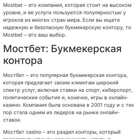
Mostbet – это компания, которая стоит на высоком
уровне, и ее услуги пользуются популярностью у
игроков из многих стран мира. Если вы ищете
надежную и безопасную букмекерскую контору, то
Mostbet – это ваш выбор.
Мостбет: Букмекерская
контора
Мостбет – это популярная букмекерская контора,
которая предлагает своим клиентам широкий
спектр услуг, включая ставки на спорт, киберспорт,
политические события и, конечно, игры в онлайн-
казино. Компания была основана в 2001 году и с тех
пор стала одним из лидеров на рынке онлайн-
ставок.
Мостбет casino – это раздел конторы, который