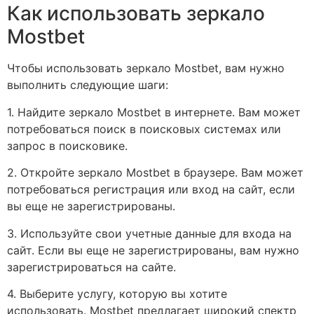
Как использовать зеркало
Mostbet
Чтобы использовать зеркало Mostbet, вам нужно
выполнить следующие шаги:
1. Найдите зеркало Mostbet в интернете. Вам может
потребоваться поиск в поисковых системах или
запрос в поисковике.
2. Откройте зеркало Mostbet в браузере. Вам может
потребоваться регистрация или вход на сайт, если
вы еще не зарегистрированы.
3. Используйте свои учетные данные для входа на
сайт. Если вы еще не зарегистрированы, вам нужно
зарегистрироваться на сайте.
4. Выберите услугу, которую вы хотите
использовать. Mostbet предлагает широкий спектр