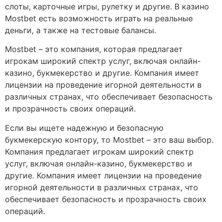
слоты, карточные игры, рулетку и другие. В казино
Mostbet есть возможность играть на реальные
деньги, а также на тестовые балансы.
Mostbet – это компания, которая предлагает
игрокам широкий спектр услуг, включая онлайн-
казино, букмекерство и другие. Компания имеет
лицензии на проведение игорной деятельности в
различных странах, что обеспечивает безопасность
и прозрачность своих операций.
Если вы ищете надежную и безопасную
букмекерскую контору, то Mostbet – это ваш выбор.
Компания предлагает игрокам широкий спектр
услуг, включая онлайн-казино, букмекерство и
другие. Компания имеет лицензии на проведение
игорной деятельности в различных странах, что
обеспечивает безопасность и прозрачность своих
операций.