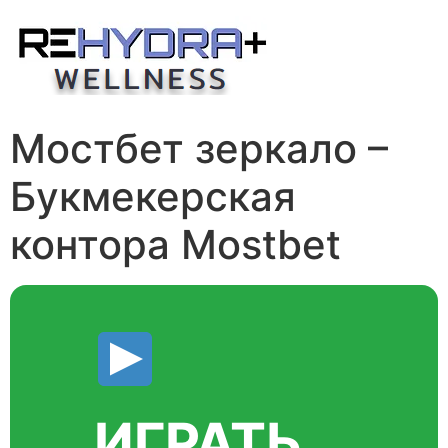
Skip
to
content
Мостбет зеркало –
Букмекерская
контора Mostbet
ИГРАТЬ