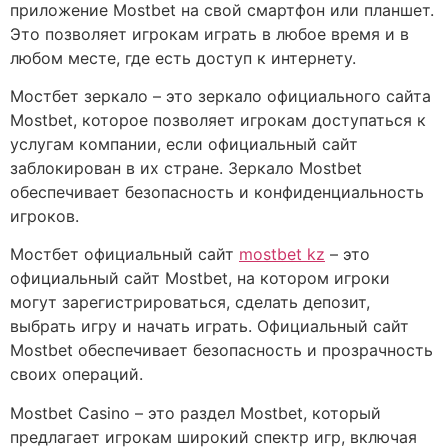
приложение Mostbet на свой смартфон или планшет.
Это позволяет игрокам играть в любое время и в
любом месте, где есть доступ к интернету.
Мостбет зеркало – это зеркало официального сайта
Mostbet, которое позволяет игрокам доступаться к
услугам компании, если официальный сайт
заблокирован в их стране. Зеркало Mostbet
обеспечивает безопасность и конфиденциальность
игроков.
Мостбет официальный сайт
mostbet kz
– это
официальный сайт Mostbet, на котором игроки
могут зарегистрироваться, сделать депозит,
выбрать игру и начать играть. Официальный сайт
Mostbet обеспечивает безопасность и прозрачность
своих операций.
Mostbet Casino – это раздел Mostbet, который
предлагает игрокам широкий спектр игр, включая