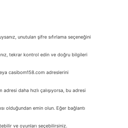
ttuysanız, unutulan şifre sıfırlama seçeneğini
nız, tekrar kontrol edin ve doğru bilgileri
 veya casibom158.com adreslerini
 adresi daha hızlı çalışıyorsa, bu adresi
ntısı olduğundan emin olun. Eğer bağlantı
bilir ve oyunları seçebilirsiniz.