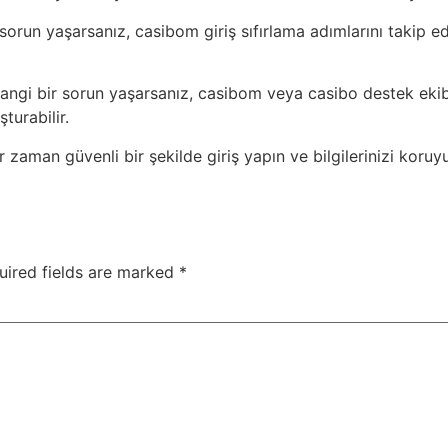
 sorun yaşarsanız, casibom giriş sıfırlama adımlarını takip 
ngi bir sorun yaşarsanız, casibom veya casibo destek ekibin
turabilir.
r zaman güvenli bir şekilde giriş yapın ve bilgilerinizi koru
uired fields are marked
*