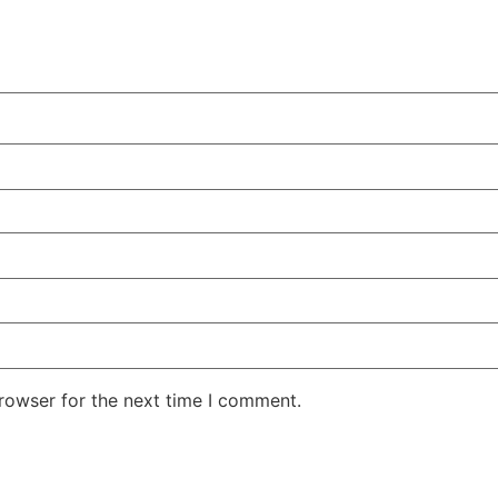
rowser for the next time I comment.