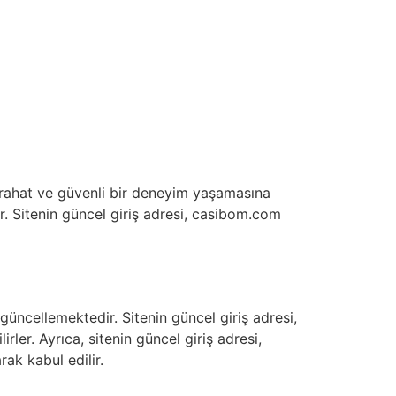
rın rahat ve güvenli bir deneyim yaşamasına
r. Sitenin güncel giriş adresi, casibom.com
 güncellemektedir. Sitenin güncel giriş adresi,
ler. Ayrıca, sitenin güncel giriş adresi,
ak kabul edilir.