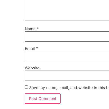
Name
*
Email
*
Website
Save my name, email, and website in this b