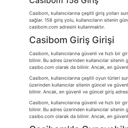
Casibom 158 Giriş
Casibom, kullanıcılarına çeşitli giriş yolları s
sağlar. 158 giriş yolu, kullanıcıların sitenin g
casibom.com adresini kullanmaktır.
Casibom Giriş Girişi
Casibom, kullanıcılarına güvenli ve hızlı bir g
bilinir. Bu adres üzerinden kullanıcılar siteni
casibo.com olarak da bilinir. Ancak, en güvenl
Casibom, kullanıcılarına çeşitli oyun türleri s
üzerinden kullanıcılar sitenin güncel ve güven
bilinir. Ancak, en güvenli ve güncel giriş adre
Casibom, kullanıcılarına güvenli ve hızlı bir g
bilinir. Bu adres üzerinden kullanıcılar siteni
casibo.com olarak da bilinir. Ancak, en güvenl