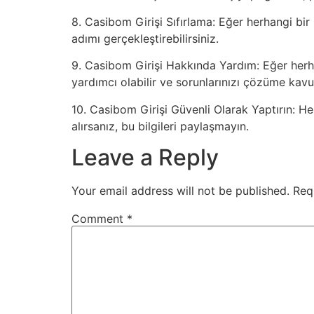
8. Casibom Girişi Sıfırlama: Eğer herhangi bir
adımı gerçekleştirebilirsiniz.
9. Casibom Girişi Hakkında Yardım: Eğer herha
yardımcı olabilir ve sorunlarınızı çözüme kavuş
10. Casibom Girişi Güvenli Olarak Yaptırın: He
alırsanız, bu bilgileri paylaşmayın.
Leave a Reply
Your email address will not be published.
Req
Comment
*