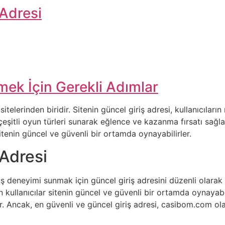
Adresi
ek İçin Gerekli Adımlar
sitelerinden biridir. Sitenin güncel giriş adresi, kullanıcıla
çeşitli oyun türleri sunarak eğlence ve kazanma fırsatı sağla
sitenin güncel ve güvenli bir ortamda oynayabilirler.
Adresi
riş deneyimi sunmak için güncel giriş adresini düzenli olarak
kullanıcılar sitenin güncel ve güvenli bir ortamda oynayabilir
. Ancak, en güvenli ve güncel giriş adresi, casibom.com olar