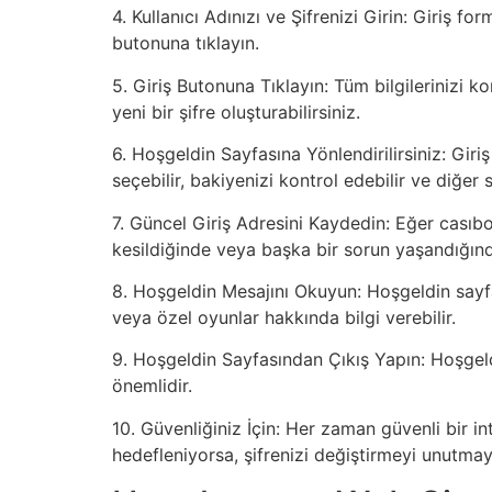
4. Kullanıcı Adınızı ve Şifrenizi Girin: Giriş fo
butonuna tıklayın.
5. Giriş Butonuna Tıklayın: Tüm bilgilerinizi k
yeni bir şifre oluşturabilirsiniz.
6. Hoşgeldin Sayfasına Yönlendirilirsiniz: Giri
seçebilir, bakiyenizi kontrol edebilir ve diğer s
7. Güncel Giriş Adresini Kaydedin: Eğer casıbom
kesildiğinde veya başka bir sorun yaşandığında
8. Hoşgeldin Mesajını Okuyun: Hoşgeldin sayfası
veya özel oyunlar hakkında bilgi verebilir.
9. Hoşgeldin Sayfasından Çıkış Yapın: Hoşgeld
önemlidir.
10. Güvenliğiniz İçin: Her zaman güvenli bir in
hedefleniyorsa, şifrenizi değiştirmeyi unutmay