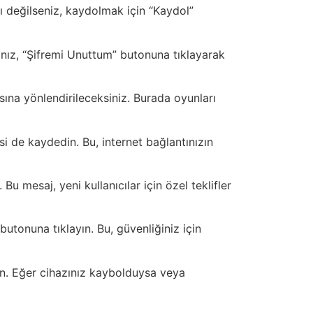
ıtlı değilseniz, kaydolmak için “Kaydol”
ysanız, “Şifremi Unuttum” butonuna tıklayarak
asına yönlendirileceksiniz. Burada oyunları
si de kaydedin. Bu, internet bağlantınızın
u mesaj, yeni kullanıcılar için özel teklifler
utonuna tıklayın. Bu, güvenliğiniz için
ayın. Eğer cihazınız kaybolduysa veya