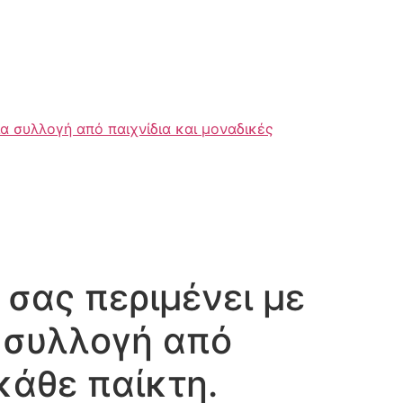
ια συλλογή από παιχνίδια και μοναδικές
 σας περιμένει με
α συλλογή από
κάθε παίκτη.