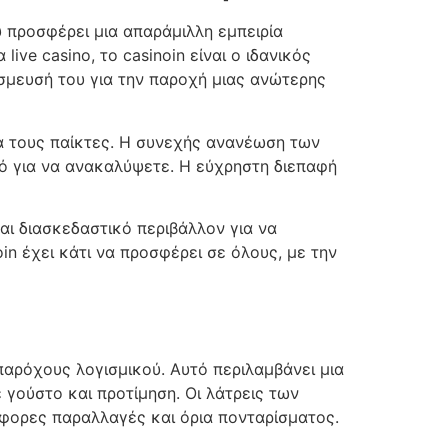
 προσφέρει μια απαράμιλλη εμπειρία
ive casino, το casinoin είναι ο ιδανικός
έσμευσή του για την παροχή μιας ανώτερης
ια τους παίκτες. Η συνεχής ανανέωση των
ό για να ανακαλύψετε. Η εύχρηστη διεπαφή
αι διασκεδαστικό περιβάλλον για να
in έχει κάτι να προσφέρει σε όλους, με την
παρόχους λογισμικού. Αυτό περιλαμβάνει μια
 γούστο και προτίμηση. Οι λάτρεις των
άφορες παραλλαγές και όρια πονταρίσματος.