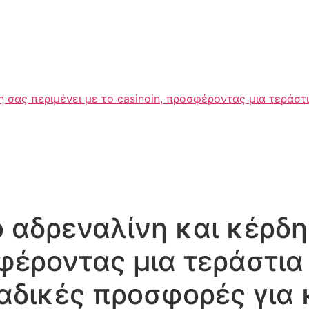
η σας περιμένει με το casinoin, προσφέροντας μια τεράστ
ο αδρεναλίνη και κέρδη
σφέροντας μια τεράστι
ναδικές προσφορές για 