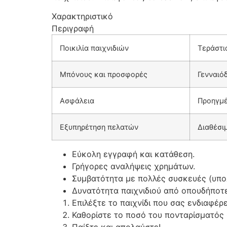
Χαρακτηριστικό
Περιγραφή
Ποικιλία παιχνιδιών
Τεράστια
Μπόνους και προσφορές
Γενναιό
Ασφάλεια
Προηγμέ
Εξυπηρέτηση πελατών
Διαθέσι
Εύκολη εγγραφή και κατάθεση.
Γρήγορες αναλήψεις χρημάτων.
Συμβατότητα με πολλές συσκευές (υπολο
Δυνατότητα παιχνιδιού από οπουδήποτε
Επιλέξτε το παιχνίδι που σας ενδιαφέρε
Καθορίστε το ποσό του πονταρίσματός 