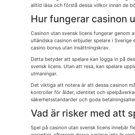
alltid läsa och förstå dessa villkor innan de
Hur fungerar casinon u
Casinon utan svensk licens fungerar genom att
utländska casinon erbjuder spelare i Sverige 
casino bonus utan insättningskrav.
Detta betyder att spelare kan logga in på dess
svensk licens. Utan att resa, kan spelare up
utmaningar.
Det viktiga att notera är att dessa casinon må
kontroller för ålder, identitet och spelpåverka
säkerhetsstandarder och goda betalningsalter
Vad är risker med att 
Spel på casinon utan svensk licens innebär fle
garantier, eftersom dessa casinon inte är regle