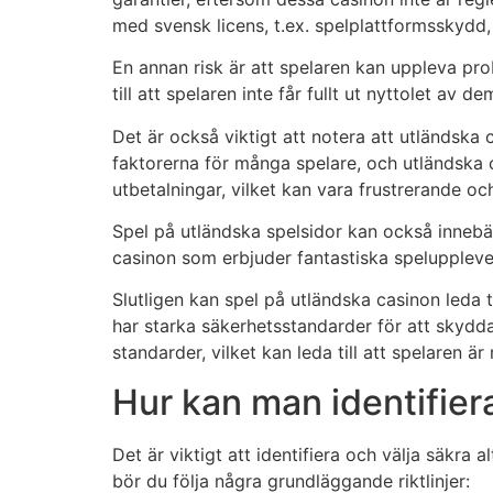
med svensk licens, t.ex. spelplattformsskydd
En annan risk är att spelaren kan uppleva pr
till att spelaren inte får fullt ut nyttolet av 
Det är också viktigt att notera att utländska 
faktorerna för många spelare, och utländska ca
utbetalningar, vilket kan vara frustrerande och
Spel på utländska spelsidor kan också innebär
casinon som erbjuder fantastiska spelupplevels
Slutligen kan spel på utländska casinon leda ti
har starka säkerhetsstandarder för att skydda
standarder, vilket kan leda till att spelaren är 
Hur kan man identifiera
Det är viktigt att identifiera och välja säkra
bör du följa några grundläggande riktlinjer: