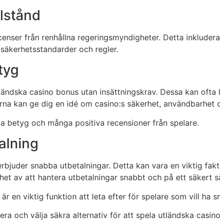
llstånd
censer från renhållna regeringsmyndigheter. Detta inkludera
a säkerhetsstandarder och regler.
tyg
ländska casino bonus utan insättningskrav. Dessa kan ofta 
erna kan ge dig en idé om casino:s säkerhet, användbarhet 
a betyg och många positiva recensioner från spelare.
alning
erbjuder snabba utbetalningar. Detta kan vara en viktig fakto
et av att hantera utbetalningar snabbt och på ett säkert sä
 en viktig funktion att leta efter för spelare som vill ha 
fiera och välja säkra alternativ för att spela utländska cas