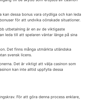
ta kan dessa bonus vara otydliga och kan leda
sa bonuser för att undvika oönskade situationer.
bb utbetalning är en av de viktigaste
n leda till att spelaren väntar länge på sina
sinon. Det finns många utmärkta utländska
utan svensk licens.
ionerna. Det är viktigt att välja casinon som
sinon kan inte alltid uppfylla dessa
ningskrav. För att göra denna process enklare,