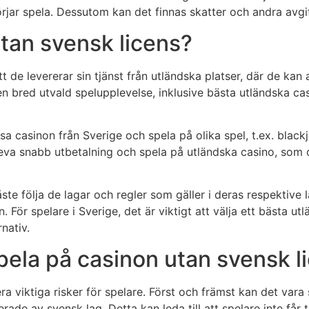
 börjar spela. Dessutom kan det finnas skatter och andra av
tan svensk licens?
 de levererar sin tjänst från utländska platser, där de kan 
en bred utvald spelupplevelse, inklusive bästa utländska ca
a casinon från Sverige och spela på olika spel, t.ex. blackj
pleva snabb utbetalning och spela på utländska casino, som
ste följa de lagar och regler som gäller i deras respektive 
n. För spelare i Sverige, det är viktigt att välja ett bästa 
nativ.
spela på casinon utan svensk l
ra viktiga risker för spelare. Först och främst kan det vara
rade av svensk lag. Detta kan leda till att spelare inte får