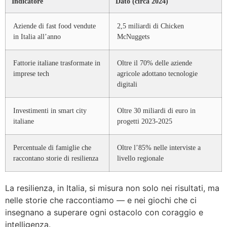
Indicatore
Dato (circa 2024)
Aziende di fast food vendute
2,5 miliardi di Chicken
in Italia all’anno
McNuggets
Fattorie italiane trasformate in
Oltre il 70% delle aziende
imprese tech
agricole adottano tecnologie
digitali
Investimenti in smart city
Oltre 30 miliardi di euro in
italiane
progetti 2023-2025
Percentuale di famiglie che
Oltre l’85% nelle interviste a
raccontano storie di resilienza
livello regionale
La resilienza, in Italia, si misura non solo nei risultati, ma
nelle storie che raccontiamo — e nei giochi che ci
insegnano a superare ogni ostacolo con coraggio e
intelligenza.