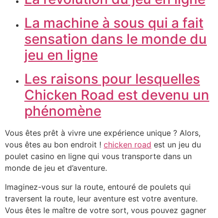
La machine à sous qui a fait
sensation dans le monde du
jeu en ligne
Les raisons pour lesquelles
Chicken Road est devenu un
phénomène
Vous êtes prêt à vivre une expérience unique ? Alors,
vous êtes au bon endroit !
chicken road
est un jeu du
poulet casino en ligne qui vous transporte dans un
monde de jeu et d’aventure.
Imaginez-vous sur la route, entouré de poulets qui
traversent la route, leur aventure est votre aventure.
Vous êtes le maître de votre sort, vous pouvez gagner