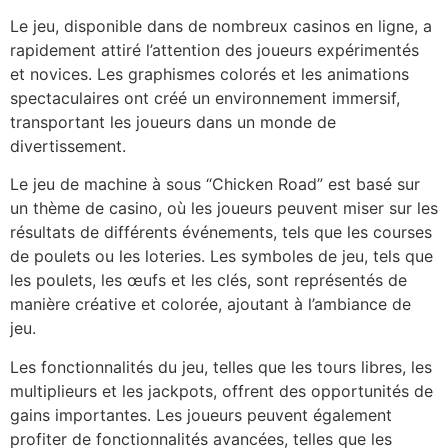
Le jeu, disponible dans de nombreux casinos en ligne, a
rapidement attiré l’attention des joueurs expérimentés
et novices. Les graphismes colorés et les animations
spectaculaires ont créé un environnement immersif,
transportant les joueurs dans un monde de
divertissement.
Le jeu de machine à sous “Chicken Road” est basé sur
un thème de casino, où les joueurs peuvent miser sur les
résultats de différents événements, tels que les courses
de poulets ou les loteries. Les symboles de jeu, tels que
les poulets, les œufs et les clés, sont représentés de
manière créative et colorée, ajoutant à l’ambiance de
jeu.
Les fonctionnalités du jeu, telles que les tours libres, les
multiplieurs et les jackpots, offrent des opportunités de
gains importantes. Les joueurs peuvent également
profiter de fonctionnalités avancées, telles que les