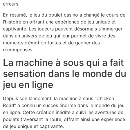
erreurs.
En résumé, le jeu du poulet casino a changé le cours de
l’histoire en offrant une expérience de jeu unique et
captivante. Les joueurs peuvent désormais s’immerger
dans un univers de jeu qui leur permet de vivre des
moments d’émotion fortes et de gagner des
récompenses.
La machine à sous qui a fait
sensation dans le monde du
jeu en ligne
Depuis son lancement, la machine à sous “Chicken
Road” a connu un succès énorme dans le monde du jeu
en ligne. Cette création inédite a suivi les aventures de
poulets traversant la route, offrant ainsi une expérience
de jeu unique et captivante.