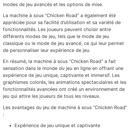
modes de jeu avancés et les options de mise.
La machine à sous “Chicken Road” a également été
appréciée pour sa facilité d’utilisation et sa variété de
fonctionnalités. Les joueurs peuvent choisir entre
différents modes de jeu, tels que le mode de jeu
classique ou le mode de jeu avancé, ce qui leur permet
de personnaliser leur expérience de jeu.
En résumé, la machine à sous “Chicken Road” a fait
sensation dans le monde du jeu en ligne en offrant une
expérience de jeu unique, captivante et immersif. Les
graphismes colorés, les animations spectaculaires et les
fonctionnalités avancées ont créé un environnement de
jeu qui attire les joueurs de tous les niveaux.
Les avantages du jeu de machine à sous “Chicken Road”
:
Expérience de jeu unique et captivante