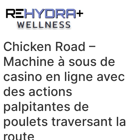
Skip
to
content
Chicken Road –
Machine à sous de
casino en ligne avec
des actions
palpitantes de
poulets traversant la
route