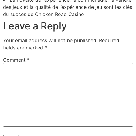
des jeux et la qualité de l’expérience de jeu sont les clés
du succès de Chicken Road Casino
Leave a Reply
Your email address will not be published.
Required
fields are marked
*
Comment
*