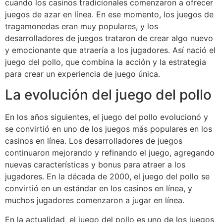
cuando los casinos tradicionales comenzaron a ofrecer
juegos de azar en línea. En ese momento, los juegos de
tragamonedas eran muy populares, y los
desarrolladores de juegos trataron de crear algo nuevo
y emocionante que atraería a los jugadores. Así nació el
juego del pollo, que combina la acción y la estrategia
para crear un experiencia de juego única.
La evolución del juego del pollo
En los años siguientes, el juego del pollo evolucionó y
se convirtió en uno de los juegos más populares en los
casinos en línea. Los desarrolladores de juegos
continuaron mejorando y refinando el juego, agregando
nuevas características y bonus para atraer a los
jugadores. En la década de 2000, el juego del pollo se
convirtió en un estándar en los casinos en línea, y
muchos jugadores comenzaron a jugar en línea.
En la actualidad, el juego del pollo es uno de los juegos