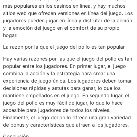
más populares en los casinos en línea, y hay muchos
sitios web que ofrecen versiones en línea del juego. Los
jugadores pueden jugar en línea y disfrutar de la acción
y la emoción del juego en el comfort de su propio
hogar.
La razón por la que el juego del pollo es tan popular
Hay varias razones por las que el juego del pollo es tan
popular entre los jugadores. En primer lugar, el juego
combina la acción y la estrategia para crear una
experiencia de juego única. Los jugadores deben tomar
decisiones rápidas y astutas para ganar, lo que los
mantiene empeñados en el juego. En segundo lugar, el
juego del pollo es muy fácil de jugar, lo que lo hace
accesible para jugadores de todos los niveles.
Finalmente, el juego del pollo ofrece una gran variedad
de bonus y características que atraen a los jugadores.
Conclusión