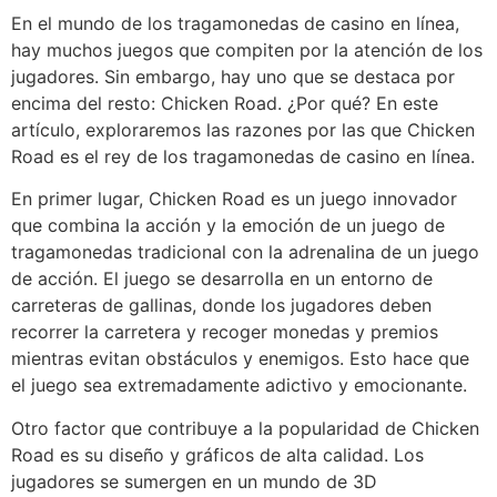
En el mundo de los tragamonedas de casino en línea,
hay muchos juegos que compiten por la atención de los
jugadores. Sin embargo, hay uno que se destaca por
encima del resto: Chicken Road. ¿Por qué? En este
artículo, exploraremos las razones por las que Chicken
Road es el rey de los tragamonedas de casino en línea.
En primer lugar, Chicken Road es un juego innovador
que combina la acción y la emoción de un juego de
tragamonedas tradicional con la adrenalina de un juego
de acción. El juego se desarrolla en un entorno de
carreteras de gallinas, donde los jugadores deben
recorrer la carretera y recoger monedas y premios
mientras evitan obstáculos y enemigos. Esto hace que
el juego sea extremadamente adictivo y emocionante.
Otro factor que contribuye a la popularidad de Chicken
Road es su diseño y gráficos de alta calidad. Los
jugadores se sumergen en un mundo de 3D