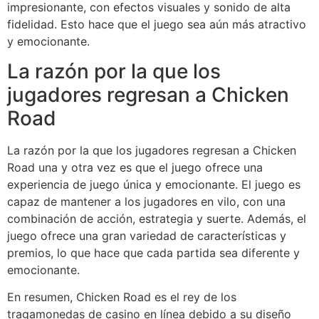
impresionante, con efectos visuales y sonido de alta
fidelidad. Esto hace que el juego sea aún más atractivo
y emocionante.
La razón por la que los
jugadores regresan a Chicken
Road
La razón por la que los jugadores regresan a Chicken
Road una y otra vez es que el juego ofrece una
experiencia de juego única y emocionante. El juego es
capaz de mantener a los jugadores en vilo, con una
combinación de acción, estrategia y suerte. Además, el
juego ofrece una gran variedad de características y
premios, lo que hace que cada partida sea diferente y
emocionante.
En resumen, Chicken Road es el rey de los
tragamonedas de casino en línea debido a su diseño