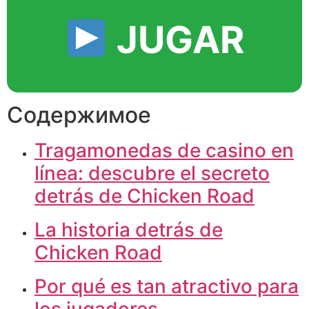
JUGAR
Содержимое
Tragamonedas de casino en
línea: descubre el secreto
detrás de Chicken Road
La historia detrás de
Chicken Road
Por qué es tan atractivo para