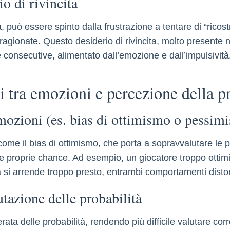
io di rivincita
può essere spinto dalla frustrazione a tentare di “ricostr
ionate. Questo desiderio di rivincita, molto presente nel
e consecutive, alimentato dall’emozione e dall’impulsività
 tra emozioni e percezione della pr
 emozioni (es. bias di ottimismo o pessim
come il bias di ottimismo, che porta a sopravvalutare le pr
e proprie chance. Ad esempio, un giocatore troppo ottimis
 si arrende troppo presto, entrambi comportamenti distort
lutazione delle probabilità
ta delle probabilità, rendendo più difficile valutare corre