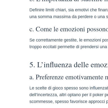
Definire limiti chiari, sia emotivi che fi
una somma massima da perdere o una sogl
c. Come le emozioni possono
Se correttamente gestite, le emozioni po
troppo eccitati permette di prendersi una
5. L’influenza delle emoz
a. Preferenze emotivamente mo
Le scelte di gioco spesso sono influenzat
dell’incertezza, altri optano per il poker 
scommesse, spesso favorisce approcci pi