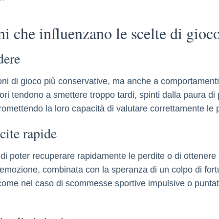
 che influenzano le scelte di gioc
dere
ni di gioco più conservative, ma anche a comportamenti im
atori tendono a smettere troppo tardi, spinti dalla paura di
mettendo la loro capacità di valutare correttamente le p
ncite rapide
e di poter recuperare rapidamente le perdite o di ottenere 
ozione, combinata con la speranza di un colpo di fortu
e, come nel caso di scommesse sportive impulsive o punt