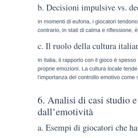
b. Decisioni impulsive vs. de
In momenti di euforia, i giocatori tendo
contrario, in stati di calma e riflessione, 
c. Il ruolo della cultura ital
In Italia, il rapporto con il gioco è spess
proprie emozioni. La cultura locale tende
l’importanza del controllo emotivo come 
6. Analisi di casi studio 
dall’emotività
a. Esempi di giocatori che 