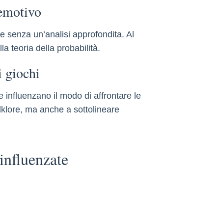
 emotivo
e senza un’analisi approfondita. Al
la teoria della probabilità.
i giochi
he influenzano il modo di affrontare le
lklore, ma anche a sottolineare
 influenzate