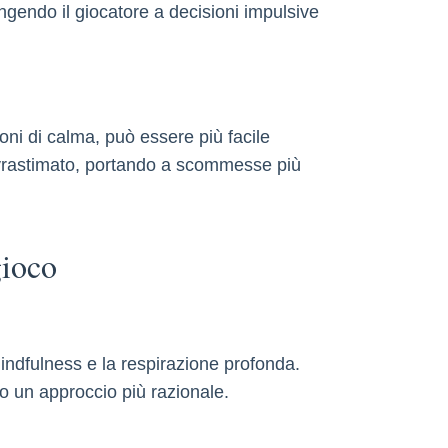
pingendo il giocatore a decisioni impulsive
oni di calma, può essere più facile
sovrastimato, portando a scommesse più
gioco
indfulness e la respirazione profonda.
do un approccio più razionale.