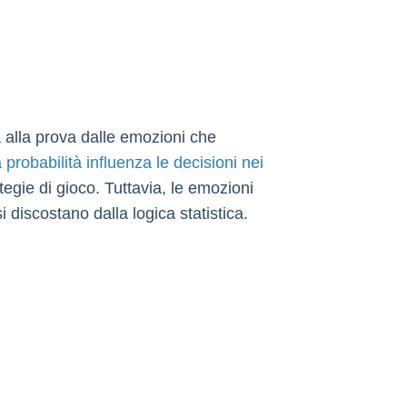
a alla prova dalle emozioni che
probabilità influenza le decisioni nei
tegie di gioco. Tuttavia, le emozioni
iscostano dalla logica statistica.