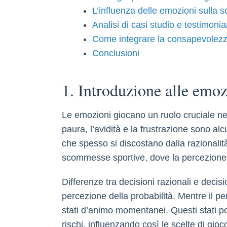
L’influenza delle emozioni sulla 
Analisi di casi studio e testimonia
Come integrare la consapevolezza
Conclusioni
1. Introduzione alle emozi
Le emozioni giocano un ruolo cruciale nel 
paura, l’avidità e la frustrazione sono a
che spesso si discostano dalla razionalit
scommesse sportive, dove la percezione d
Differenze tra decisioni razionali e dec
percezione della probabilità. Mentre il pe
stati d’animo momentanei. Questi stati pos
rischi, influenzando così le scelte di gioc