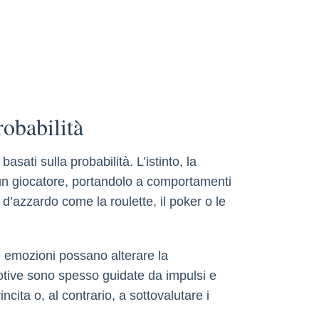
robabilità
sati sulla probabilità. L’istinto, la
i un giocatore, portandolo a comportamenti
d’azzardo come la roulette, il poker o le
e emozioni possano alterare la
emotive sono spesso guidate da impulsi e
cita o, al contrario, a sottovalutare i